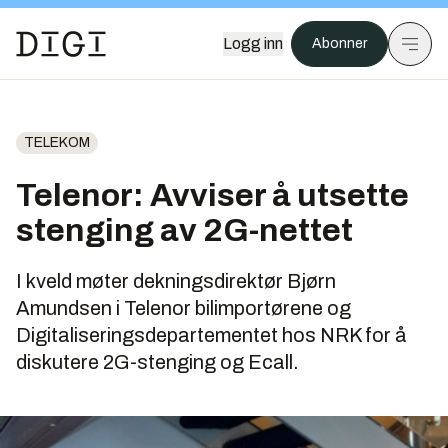
Logg inn
Abonner
TELEKOM
Telenor: Avviser å utsette
stenging av 2G-nettet
I kveld møter dekningsdirektør Bjørn
Amundsen i Telenor bilimportørene og
Digitaliseringsdepartementet hos NRK for å
diskutere 2G-stenging og Ecall.