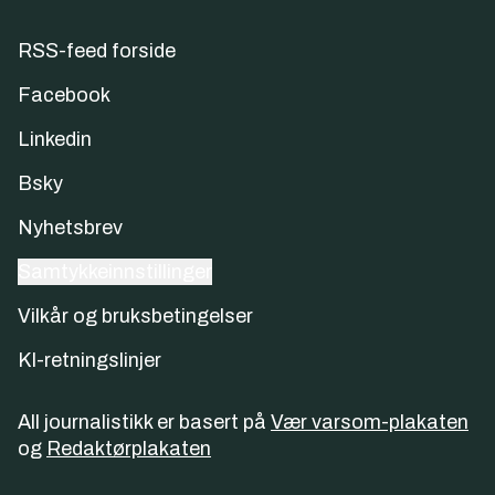
RSS-feed forside
Facebook
Linkedin
Bsky
Nyhetsbrev
Samtykkeinnstillinger
Vilkår og bruksbetingelser
KI-retningslinjer
All journalistikk er basert på
Vær varsom-plakaten
og
Redaktørplakaten