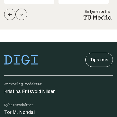
En tjeneste fra
Tips oss
Ansvarlig redaktør
Kristina Fritsvold Nilsen
Nyhetsredaktør
Tor M. Nondal