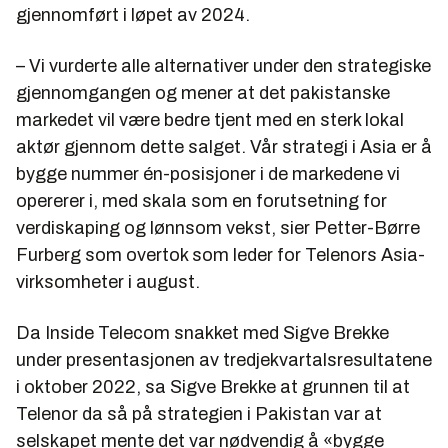
gjennomført i løpet av 2024.
– Vi vurderte alle alternativer under den strategiske
gjennomgangen og mener at det pakistanske
markedet vil være bedre tjent med en sterk lokal
aktør gjennom dette salget. Vår strategi i Asia er å
bygge nummer én-posisjoner i de markedene vi
opererer i, med skala som en forutsetning for
verdiskaping og lønnsom vekst, sier Petter-Børre
Furberg som overtok som leder for Telenors Asia-
virksomheter i august.
Da Inside Telecom snakket med Sigve Brekke
under presentasjonen av tredjekvartalsresultatene
i oktober 2022, sa Sigve Brekke at grunnen til at
Telenor da så på strategien i Pakistan var at
selskapet mente det var nødvendig å «bygge