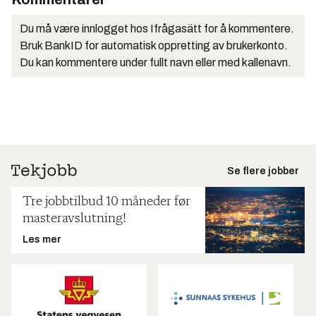
Du må være innlogget hos Ifrågasätt for å kommentere.
Bruk BankID for automatisk oppretting av brukerkonto.
Du kan kommentere under fullt navn eller med kallenavn.
Se flere jobber
Tre jobbtilbud 10 måneder før
masteravslutning!
Les mer