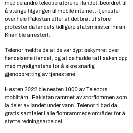
med de andre teleoperatørene i landet, beordret til
å stenge tilgangen til mobile internett-tjenester
over hele Pakistan etter at det brøt ut store
protester da landets tidligere statsminister Imran
Khan ble arrestert.
Telenor meldte da at de var dypt bekymret over
hendelsene i landet, og at de hadde tatt saken opp
med myndighetene for å sikre snarlig
gjenoppretting av tjenestene.
Høsten 2022 ble nesten 1000 av Telenors
mobiltårn i Pakistan rammet av storflommen som
la deler av landet under vann. Telenor tilbød da
gratis samtaler i alle flomrammede områder for å
støtte redningsarbeidet.