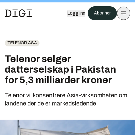
Logg inn
Abonner
TELENOR ASA
Telenor selger
datterselskap i Pakistan
for 5,3 milliarder kroner
Telenor vil konsentrere Asia-virksomheten om
landene der de er markedsledende.