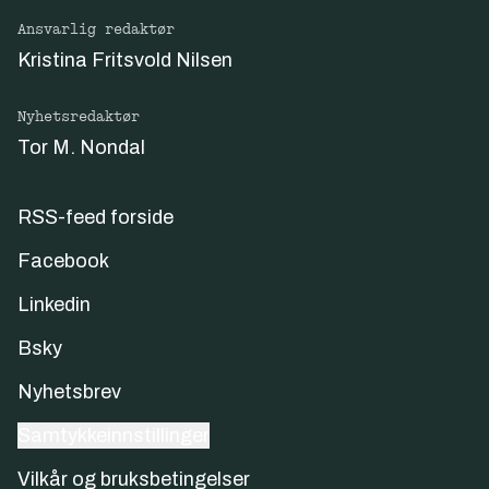
Ansvarlig redaktør
Kristina Fritsvold Nilsen
Nyhetsredaktør
Tor M. Nondal
RSS-feed forside
Facebook
Linkedin
Bsky
Nyhetsbrev
Samtykkeinnstillinger
Vilkår og bruksbetingelser