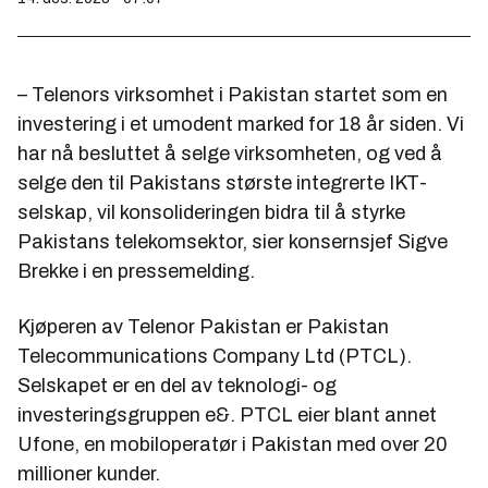
– Telenors virksomhet i Pakistan startet som en
investering i et umodent marked for 18 år siden. Vi
har nå besluttet å selge virksomheten, og ved å
selge den til Pakistans største integrerte IKT-
selskap, vil konsolideringen bidra til å styrke
Pakistans telekomsektor, sier konsernsjef Sigve
Brekke i en pressemelding.
Kjøperen av Telenor Pakistan er Pakistan
Telecommunications Company Ltd (PTCL).
Selskapet er en del av teknologi- og
investeringsgruppen e&. PTCL eier blant annet
Ufone, en mobiloperatør i Pakistan med over 20
millioner kunder.