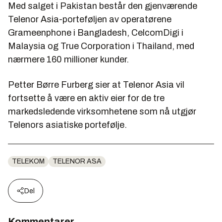
Med salget i Pakistan består den gjenværende
Telenor Asia-porteføljen av operatørene
Grameenphone i Bangladesh, CelcomDigi i
Malaysia og True Corporation i Thailand, med
nærmere 160 millioner kunder.
Petter Børre Furberg sier at Telenor Asia vil
fortsette å være en aktiv eier for de tre
markedsledende virksomhetene som nå utgjør
Telenors asiatiske portefølje.
TELEKOM
TELENOR ASA
Del
Kommentarer