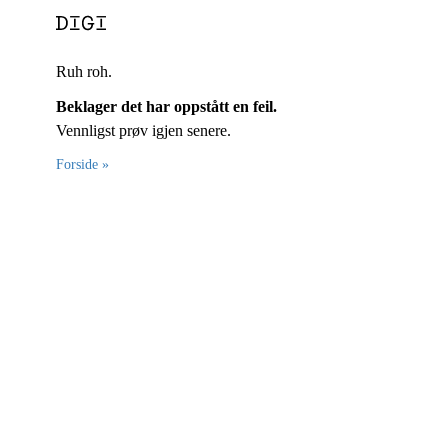
Ruh roh.
Beklager det har oppstått en feil.
Vennligst prøv igjen senere.
Forside »