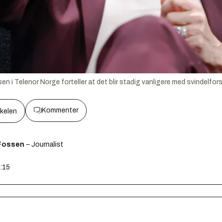
en i Telenor Norge forteller at det blir stadig vanligere med svindelfor
Kommenter
kkelen
Fossen
– Journalist
7:15