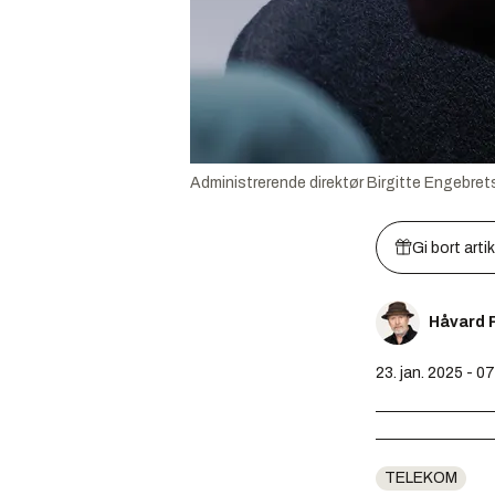
Administrerende direktør Birgitte Engebrets
Gi bort arti
Håvard 
23. jan. 2025 - 0
TELEKOM