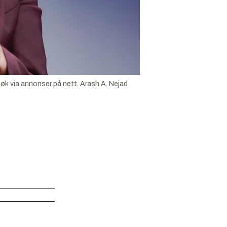
søk via annonser på nett.
Arash A. Nejad