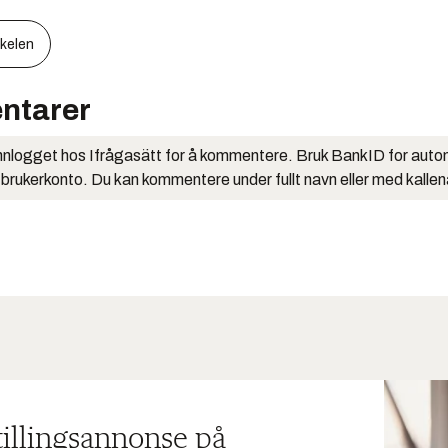
kkelen
ntarer
nlogget hos Ifrågasätt for å kommentere. Bruk BankID for auto
 brukerkonto. Du kan kommentere under fullt navn eller med kalle
tillingsannonse på