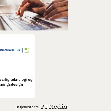
arlig teknologi og
sningsdesign
En tjeneste fra