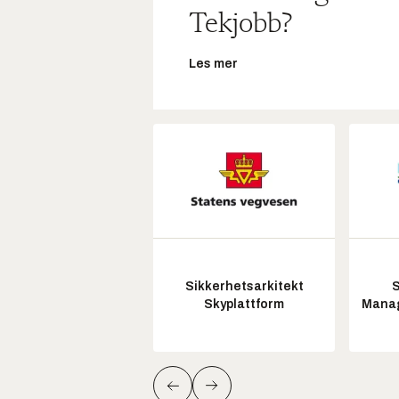
Tekjobb?
Les mer
Sikkerhetsarkitekt
S
Skyplattform
Manag