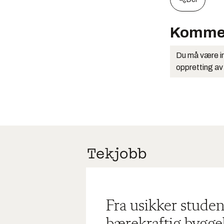
Komme
Du må være in
oppretting av
Fra usikker studen