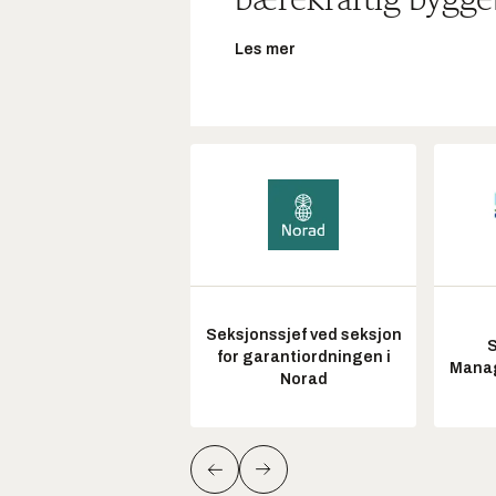
bærekraftig bygge
Les mer
Seksjonssjef ved seksjon
S
for garantiordningen i
Manag
Norad