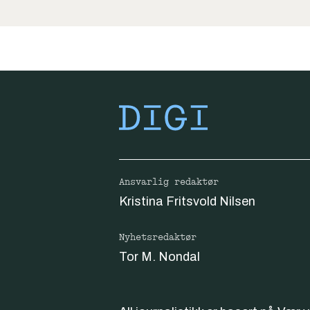
Ansvarlig redaktør
Kristina Fritsvold Nilsen
Nyhetsredaktør
Tor M. Nondal