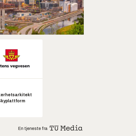
kerhetsarkitekt
Skyplattform
En tjeneste fra