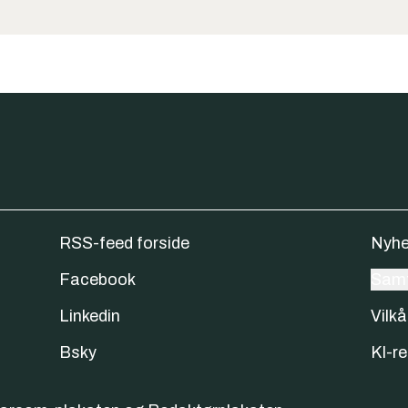
RSS-feed forside
Nyhe
Facebook
Samt
Linkedin
Vilkå
Bsky
KI-re