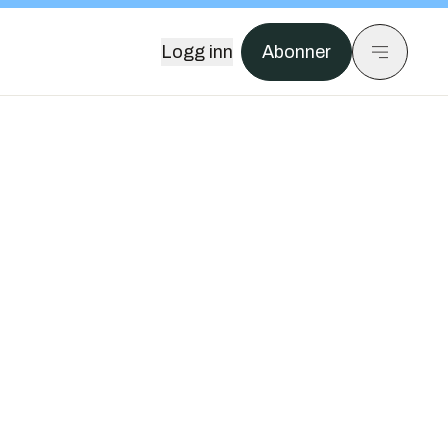
Logg inn
Abonner