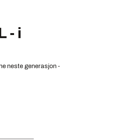
 - i
ene neste generasjon -