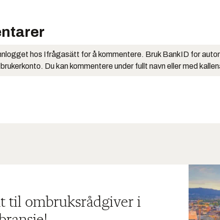
ntarer
nlogget hos Ifrågasätt for å kommentere. Bruk BankID for auto
 brukerkonto. Du kan kommentere under fullt navn eller med kalle
t til ombruksrådgiver i