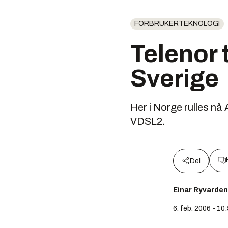
FORBRUKERTEKNOLOGI
Telenor 
Sverige
Her i Norge rulles nå
VDSL2.
Del
Einar Ryvarden
6. feb. 2006 - 10