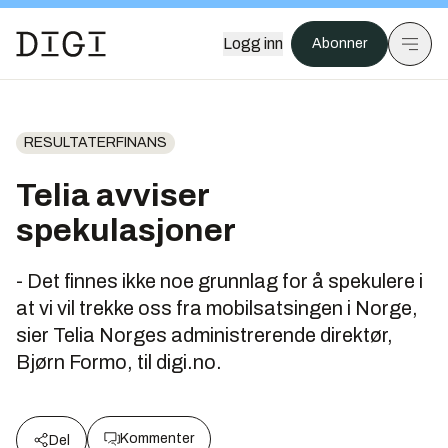
Logg inn
Abonner
RESULTATERFINANS
Telia avviser
spekulasjoner
- Det finnes ikke noe grunnlag for å spekulere i
at vi vil trekke oss fra mobilsatsingen i Norge,
sier Telia Norges administrerende direktør,
Bjørn Formo, til digi.no.
Kommenter
Del