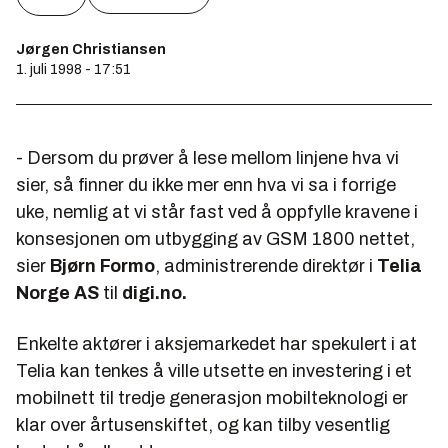
Jørgen Christiansen
1. juli 1998 - 17:51
- Dersom du prøver å lese mellom linjene hva vi
sier, så finner du ikke mer enn hva vi sa i forrige
uke, nemlig at vi står fast ved å oppfylle kravene i
konsesjonen om utbygging av GSM 1800 nettet,
sier
Bjørn Formo
, administrerende direktør i
Telia
Norge AS
til
digi.no.
Enkelte aktører i aksjemarkedet har spekulert i at
Telia kan tenkes å ville utsette en investering i et
mobilnett til tredje generasjon mobilteknologi er
klar over årtusenskiftet, og kan tilby vesentlig