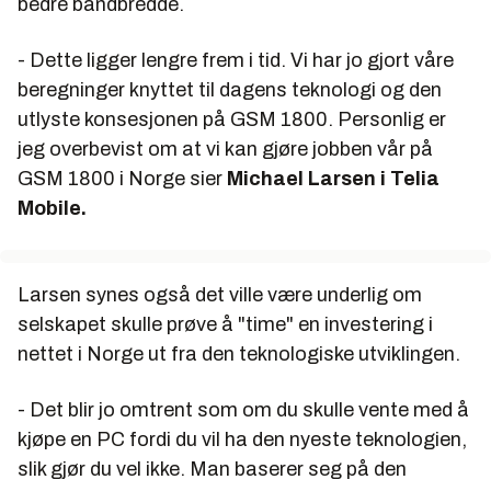
bedre båndbredde.
- Dette ligger lengre frem i tid. Vi har jo gjort våre
beregninger knyttet til dagens teknologi og den
utlyste konsesjonen på GSM 1800. Personlig er
jeg overbevist om at vi kan gjøre jobben vår på
GSM 1800 i Norge sier
Michael Larsen i Telia
Mobile.
Larsen synes også det ville være underlig om
selskapet skulle prøve å "time" en investering i
nettet i Norge ut fra den teknologiske utviklingen.
- Det blir jo omtrent som om du skulle vente med å
kjøpe en PC fordi du vil ha den nyeste teknologien,
slik gjør du vel ikke. Man baserer seg på den