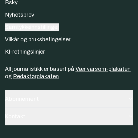
Bsky
Nyhetsbrev
Samtykkeinnstillinger
Vilkår og bruksbetingelser
KI-retningslinjer
All journalistikk er basert på
Vær varsom-plakaten
og
Redaktørplakaten
Abonnement
Kontakt