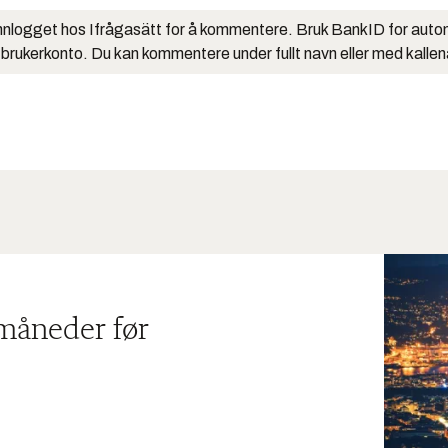
nlogget hos Ifrågasätt for å kommentere. Bruk BankID for auto
 brukerkonto. Du kan kommentere under fullt navn eller med kalle
 måneder før