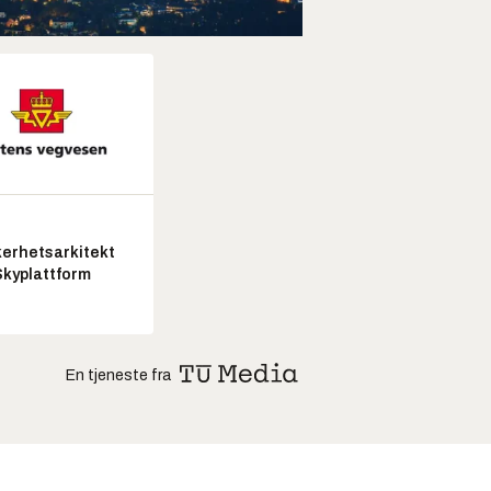
kerhetsarkitekt
Skyplattform
En tjeneste fra