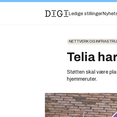
Ledige stillinger
Nyhet
NETTVERK OG INFRASTR
Telia ha
Støtten skal være pla
hjemmeruter.