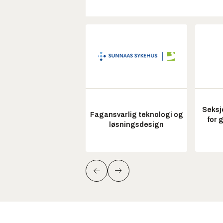
Seksj
Fagansvarlig teknologi og
for 
løsningsdesign