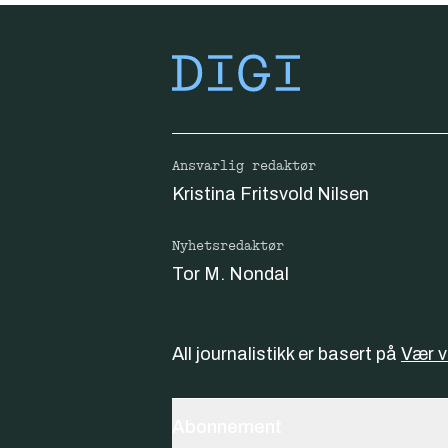
Ansvarlig redaktør
Kristina Fritsvold Nilsen
Nyhetsredaktør
Tor M. Nondal
All journalistikk er basert på
Vær 
Abonnement