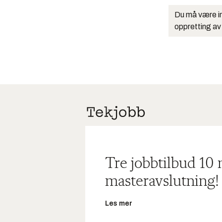
Du må være in
oppretting av
Tre jobbtilbud 10
masteravslutning!
Les mer