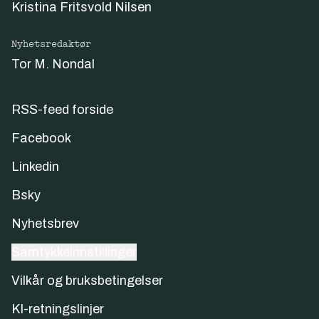
Kristina Fritsvold Nilsen
Nyhetsredaktør
Tor M. Nondal
RSS-feed forside
Facebook
Linkedin
Bsky
Nyhetsbrev
Samtykkeinnstillinger
Vilkår og bruksbetingelser
KI-retningslinjer