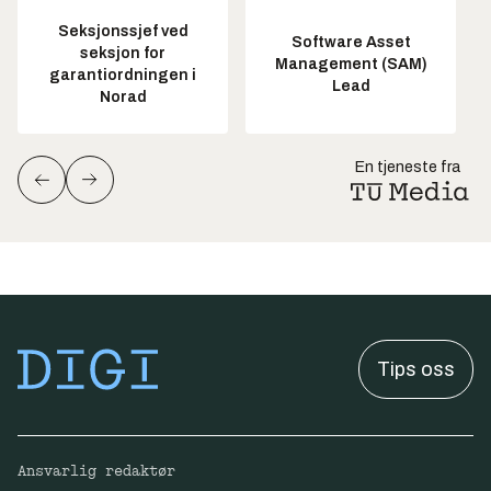
Seksjonssjef ved
Software Asset
seksjon for
Management (SAM)
garantiordningen i
Lead
Norad
En tjeneste fra
Tips oss
Ansvarlig redaktør