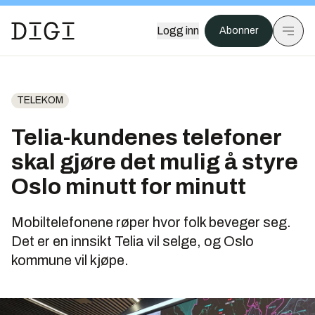
Logg inn
Abonner
TELEKOM
Telia-kundenes telefoner
skal gjøre det mulig å styre
Oslo minutt for minutt
Mobiltelefonene røper hvor folk beveger seg.
Det er en innsikt Telia vil selge, og Oslo
kommune vil kjøpe.