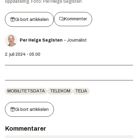
oppdatering.
Foto:
Per Helge Seglsten
Kommenter
Gi bort artikkelen
Per Helge Seglsten
– Journalist
2. juli 2024 - 05:00
MOBILITETSDATA
TELEKOM
TELIA
Gi bort artikkelen
Kommentarer