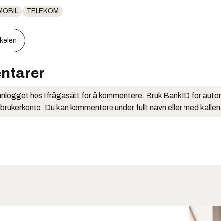
MOBIL
TELEKOM
kkelen
ntarer
nlogget hos Ifrågasätt for å kommentere. Bruk BankID for auto
 brukerkonto. Du kan kommentere under fullt navn eller med kalle