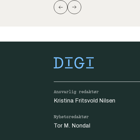
Ansvarlig redaktør
Kristina Fritsvold Nilsen
Nyhetsredaktør
Tor M. Nondal