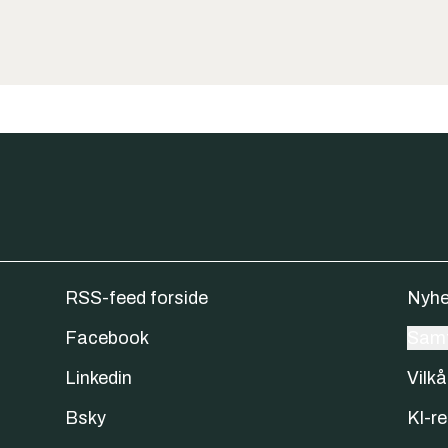
RSS-feed forside
Nyhe
Facebook
Samt
Linkedin
Vilkå
Bsky
KI-re