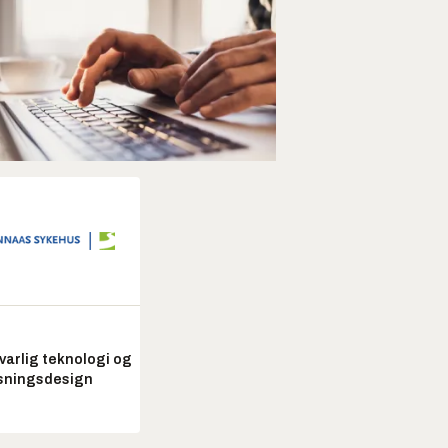
arlig teknologi og
sningsdesign