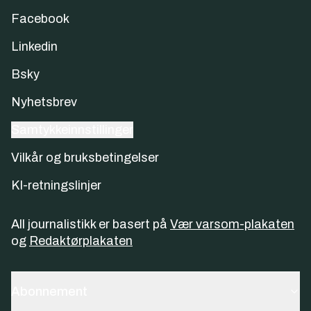
Facebook
Linkedin
Bsky
Nyhetsbrev
Samtykkeinnstillinger
Vilkår og bruksbetingelser
KI-retningslinjer
All journalistikk er basert på
Vær varsom-plakaten
og
Redaktørplakaten
Abonnement