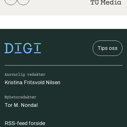
Tips oss
Ansvarlig redaktør
Kristina Fritsvold Nilsen
Nyhetsredaktør
Tor M. Nondal
RSS-feed forside