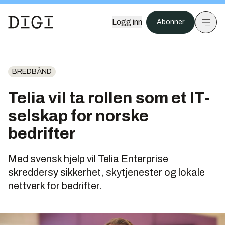
Logg inn
Abonner
BREDBÅND
Telia vil ta rollen som et IT-
selskap for norske
bedrifter
Med svensk hjelp vil Telia Enterprise
skreddersy sikkerhet, skytjenester og lokale
nettverk for bedrifter.