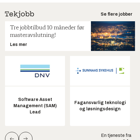
Se flere jobber
Tre jobbtilbud 10 måneder før
masteravslutning!
Les mer
Software Asset
Fagansvarlig teknologi
Management (SAM)
og løsningsdesign
Lead
En tjeneste fra