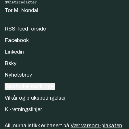
Nyhetsredaktør
Tor M. Nondal
RSS-feed forside
Facebook
Linkedin
Bsky
Nyhetsbrev
Samtykkeinnstillinger
Vilkår og bruksbetingelser
KI-retningslinjer
All journalistikk er basert på
Vær varsom-plakaten