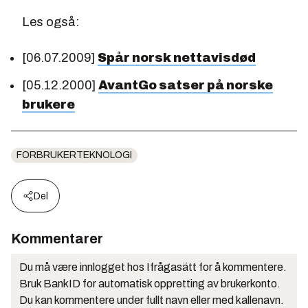
Les også:
[06.07.2009]
Spår norsk nettavisdød
[05.12.2000]
AvantGo satser på norske
brukere
FORBRUKERTEKNOLOGI
Del
Kommentarer
Du må være innlogget hos Ifrågasätt for å kommentere.
Bruk BankID for automatisk oppretting av brukerkonto.
Du kan kommentere under fullt navn eller med kallenavn.