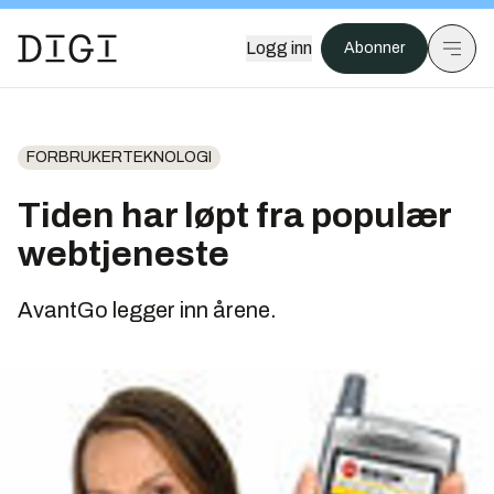
Logg inn
Abonner
FORBRUKERTEKNOLOGI
Tiden har løpt fra populær
webtjeneste
AvantGo legger inn årene.