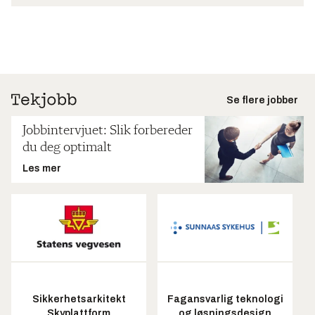
Se flere jobber
Jobbintervjuet: Slik forbereder
du deg optimalt
Les mer
Sikkerhetsarkitekt
Fagansvarlig teknologi
Skyplattform
og løsningsdesign