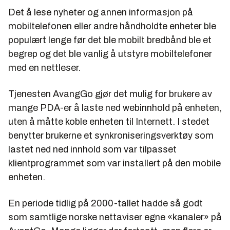
Det å lese nyheter og annen informasjon på
mobiltelefonen eller andre håndholdte enheter ble
populært lenge før det ble mobilt bredbånd ble et
begrep og det ble vanlig å utstyre mobiltelefoner
med en nettleser.
Tjenesten AvangGo gjør det mulig for brukere av
mange PDA-er å laste ned webinnhold på enheten,
uten å måtte koble enheten til Internett. I stedet
benytter brukerne et synkroniseringsverktøy som
lastet ned ned innhold som var tilpasset
klientprogrammet som var installert på den mobile
enheten.
En periode tidlig på 2000-tallet hadde så godt
som samtlige norske nettaviser egne «kanaler» på