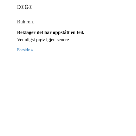
Ruh roh.
Beklager det har oppstått en feil.
Vennligst prøv igjen senere.
Forside »