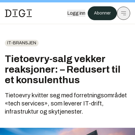
Logg inn
Abonner
IT-BRANSJEN
Tietoevry-salg vekker
reaksjoner: – Redusert til
et konsulenthus
Tietoevry kvitter seg med forretningsområdet
«tech services», som leverer IT-drift,
infrastruktur og skytjenester.