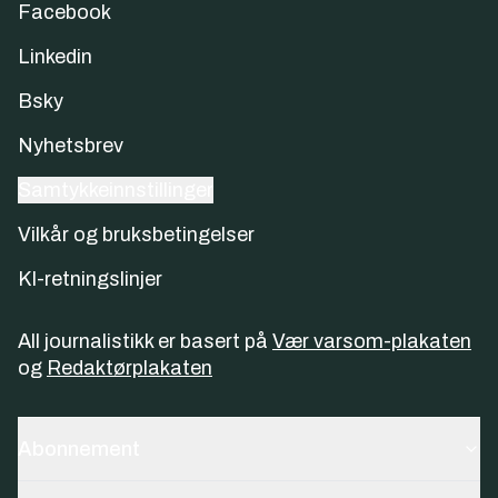
Facebook
Linkedin
Bsky
Nyhetsbrev
Samtykkeinnstillinger
Vilkår og bruksbetingelser
KI-retningslinjer
All journalistikk er basert på
Vær varsom-plakaten
og
Redaktørplakaten
Abonnement