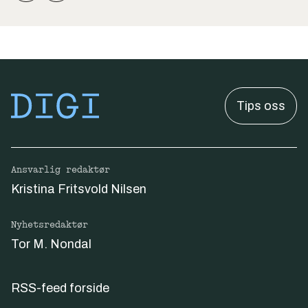
Tips oss
Ansvarlig redaktør
Kristina Fritsvold Nilsen
Nyhetsredaktør
Tor M. Nondal
RSS-feed forside