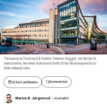
Tietoevry er i ferd med å forlate Telenor-bygget. De flytter til
nabotomta, der Aker Solutions holdt til før.
Illustrasjonsfoto:
Eirik Helland Urke
Kommenter
Gi bort artikkelen
Marius B. Jørgenrud
– Journalist