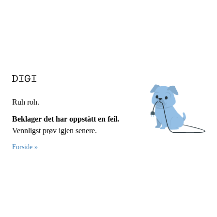
Ruh roh.
Beklager det har oppstått en feil.
Vennligst prøv igjen senere.
Forside »