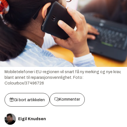
Mobiletelefoner i EU-regionen vil snart få ny merking og nye krav,
blant annet til reparasjonsvennlighet.
Foto:
Colourbox/37496726
Kommenter
Gi bort artikkelen
Eigil Knudsen