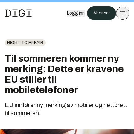
Logg inn
Abonner
RIGHT TO REPAIR
Til sommeren kommer ny
merking: Dette er kravene
EU stiller til
mobiletelefoner
EU innfører ny merking av mobiler og nettbrett
til sommeren.