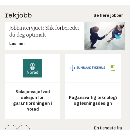
Se flere jobber
Jobbintervjuet: Slik forbereder
du deg optimalt
Les mer
Seksjonssjef ved
seksjon for
Fagansvarlig teknologi
garantiordningen i
og løsningsdesign
Norad
En tjeneste fra