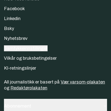
Facebook
Linkedin
Bsky
Nyhetsbrev
Samtykkeinnstillinger
Vilkår og bruksbetingelser
KI-retningslinjer
All journalistikk er basert på
Vær varsom-plakaten
og
Redaktørplakaten
Abonnement