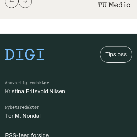
Tips oss
Ansvarlig redaktør
Kristina Fritsvold Nilsen
Nyhetsredaktør
Tor M. Nondal
RSS-feed forside