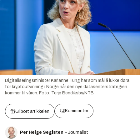
Digitaliseringsminister Karianne Tung har som mål å lukke døra
for kryptoutvinning i Norge når den nye datasenterstrategien
kommer til våren.
Foto:
Terje Bendiksby/NTB
Kommenter
Gi bort artikkelen
Per Helge Seglsten
– Journalist