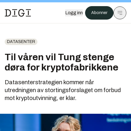
Logg inn
Abonner
DATASENTER
Til våren vil Tung stenge
døra for kryptofabrikkene
Datasenterstrategien kommer når
utredningen av stortingsforslaget om forbud
mot kryptoutvinning, er klar.