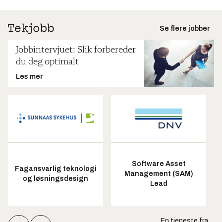
Se flere jobber
Jobbintervjuet: Slik forbereder
du deg optimalt
Les mer
Software Asset
Fagansvarlig teknologi
Management (SAM)
og løsningsdesign
Lead
En tjeneste fra