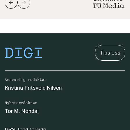
Tips oss
Ansvarlig redaktør
Kristina Fritsvold Nilsen
Nyhetsredaktør
Tor M. Nondal
RSS-feed forside