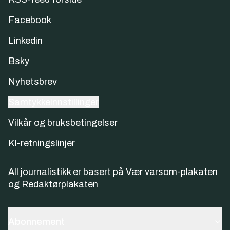
Facebook
Linkedin
Bsky
Nyhetsbrev
Samtykkeinnstillinger
Vilkår og bruksbetingelser
KI-retningslinjer
All journalistikk er basert på
Vær varsom-plakaten
og
Redaktørplakaten
Abonnement