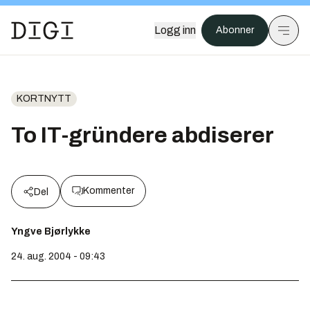
Logg inn
Abonner
KORTNYTT
To IT-gründere abdiserer
Kommenter
Del
Yngve Bjørlykke
24. aug. 2004 - 09:43