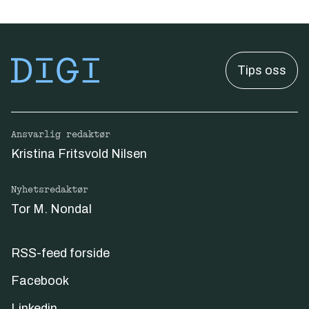
Tips oss
Ansvarlig redaktør
Kristina Fritsvold Nilsen
Nyhetsredaktør
Tor M. Nondal
RSS-feed forside
Facebook
Linkedin