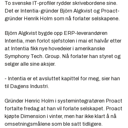
To svenske IT-profiler rydder skrivebordene sine.
Det er Intentia-gründer Björn Algkvist og Proact-
gründer Henrik Holm som nå forlater selskapene.
Björn Algkvist bygde opp ERP-leverandøren
Intentia, men forlot sjefstolen i mai et halvår etter
at Intentia fikk nye hovedeier i amerikanske
Symphony Tech. Group. Nå forlater han styret og
selger alle sine aksjer.
- Intentia er et avsluttet kapittel for meg, sier han
til Dagens Industri.
Gründer Henric Holm i systemintegratøren Proact
fortalte fredag at han vil forlate selskapet. Proact
kjøpte Dimension i vinter, men har ikke klart å nå
omsetningsmålene som ble satt tidligere.