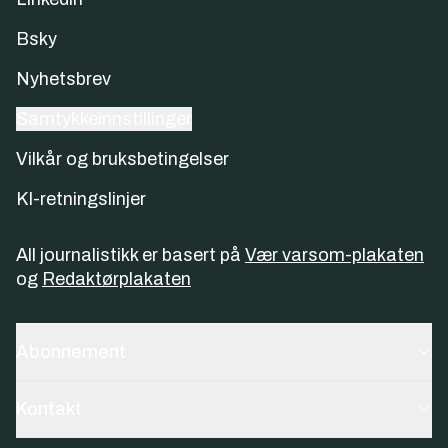
Bsky
Nyhetsbrev
Samtykkeinnstillinger
Vilkår og bruksbetingelser
KI-retningslinjer
All journalistikk er basert på
Vær varsom-plakaten
og
Redaktørplakaten
Abonnement
Kontakt