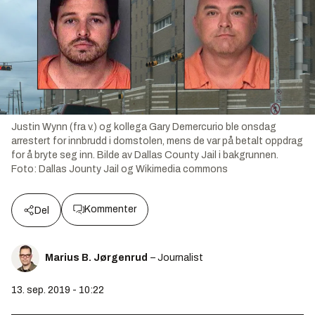
Justin Wynn (fra v.) og kollega Gary Demercurio ble onsdag
arrestert for innbrudd i domstolen, mens de var på betalt oppdrag
for å bryte seg inn. Bilde av Dallas County Jail i bakgrunnen.
Foto:
Dallas Jounty Jail og Wikimedia commons
Kommenter
Del
Marius B. Jørgenrud
– Journalist
13. sep. 2019 - 10:22