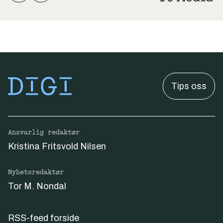
Tips oss
Ansvarlig redaktør
Kristina Fritsvold Nilsen
Nyhetsredaktør
Tor M. Nondal
RSS-feed forside