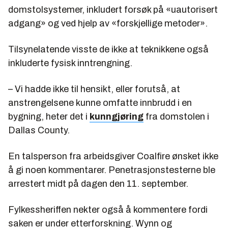
domstolsystemer, inkludert forsøk på «uautorisert
adgang» og ved hjelp av «forskjellige metoder».
Tilsynelatende visste de ikke at teknikkene også
inkluderte fysisk inntrengning.
– Vi hadde ikke til hensikt, eller forutså, at
anstrengelsene kunne omfatte innbrudd i en
bygning, heter det i
kunngjøring
fra domstolen i
Dallas County.
En talsperson fra arbeidsgiver Coalfire ønsket ikke
å gi noen kommentarer. Penetrasjonstesterne ble
arrestert midt på dagen den 11. september.
Fylkessheriffen nekter også å kommentere fordi
saken er under etterforskning. Wynn og