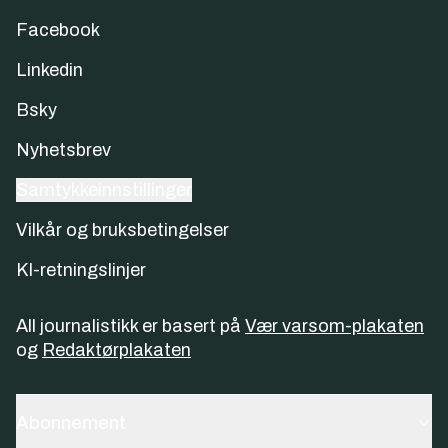
Facebook
Linkedin
Bsky
Nyhetsbrev
Samtykkeinnstillinger
Vilkår og bruksbetingelser
KI-retningslinjer
All journalistikk er basert på
Vær varsom-plakaten
og
Redaktørplakaten
Abonnement