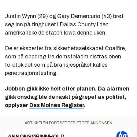
Justin Wynn (29) og Gary Demercurio (43) brøt
seg inn på tinghuset i Dallas County i den
amerikanske delstaten Iowa denne uken.
De er eksperter fra sikkerhetsselskapet Coalfire,
som på oppdrag fra domstoladministrasjonen
foretok det som på bransjespråket kalles
penetrasjonstesting.
Jobben gikk ikke helt etter planen. Da alarmen
gikk onsdag ble de raskt pågrepet av politiet,
opplyser
Des Moines Register
.
ARTIKKELEN FORTSETTER ETTER ANNONSEN
ANNONSØRINNHOLD