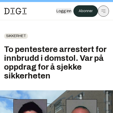
Logg inn
Abonner
SIKKERHET
To pentestere arrestert for
innbrudd i domstol. Var på
oppdrag for å sjekke
sikkerheten