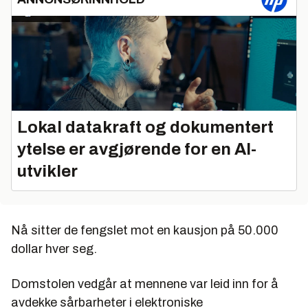
Lokal datakraft og dokumentert
ytelse er avgjørende for en AI-
utvikler
Nå sitter de fengslet mot en kausjon på 50.000
dollar hver seg.
Domstolen vedgår at mennene var leid inn for å
avdekke sårbarheter i elektroniske