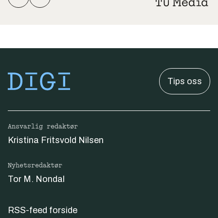
Tips oss
Ansvarlig redaktør
Kristina Fritsvold Nilsen
Nyhetsredaktør
Tor M. Nondal
RSS-feed forside