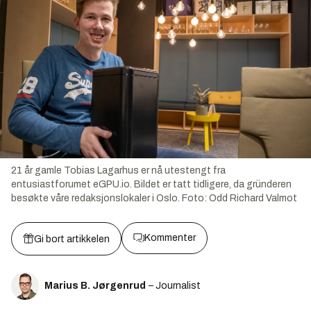
21 år gamle Tobias Lagarhus er nå utestengt fra
entusiastforumet eGPU.io. Bildet er tatt tidligere, da gründeren
besøkte våre redaksjonslokaler i Oslo.
Foto:
Odd Richard Valmot
Kommenter
Gi bort artikkelen
Marius B. Jørgenrud
– Journalist