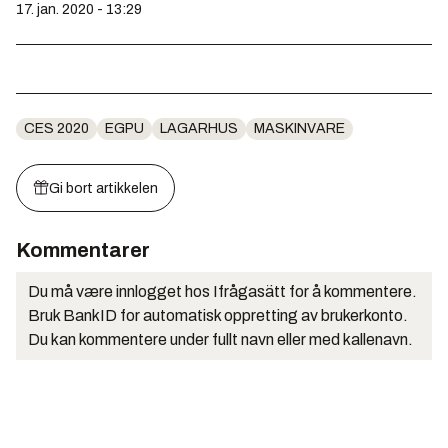
17. jan. 2020 - 13:29
CES 2020
EGPU
LAGARHUS
MASKINVARE
Gi bort artikkelen
Kommentarer
Du må være innlogget hos Ifrågasätt for å kommentere.
Bruk BankID for automatisk oppretting av brukerkonto.
Du kan kommentere under fullt navn eller med kallenavn.