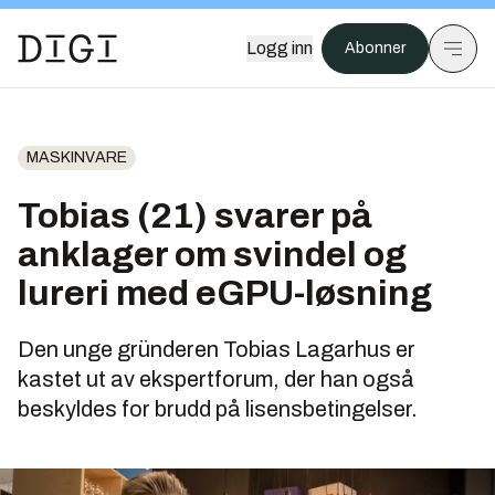
Logg inn
Abonner
MASKINVARE
Tobias (21) svarer på
anklager om svindel og
lureri med eGPU-løsning
Den unge gründeren Tobias Lagarhus er
kastet ut av ekspertforum, der han også
beskyldes for brudd på lisensbetingelser.