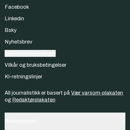
Facebook
Linkedin
Bsky
Nyhetsbrev
Samtykkeinnstillinger
Vilkår og bruksbetingelser
KI-retningslinjer
All journalistikk er basert på
Vær varsom-plakaten
og
Redaktørplakaten
Abonnement