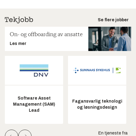
Se flere jobber
On- og offboarding av ansatte
Les mer
Software Asset
Fagansvarlig teknologi
Management (SAM)
og løsningsdesign
Lead
En tjeneste fra