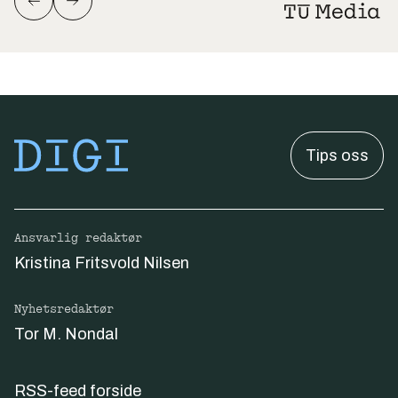
Tips oss
Ansvarlig redaktør
Kristina Fritsvold Nilsen
Nyhetsredaktør
Tor M. Nondal
RSS-feed forside