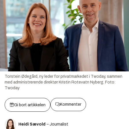
Torstein Ødegård, ny leder for privatmarkedet i Twoday, sammen
med administrerende direktør Kristin Rotevatn Nyberg.
Foto:
Twoday
Kommenter
Gi bort artikkelen
Heidi Sævold
– Journalist