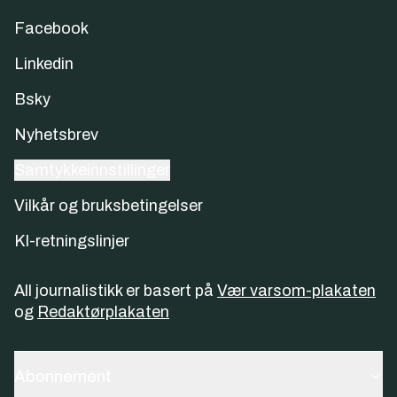
Facebook
Linkedin
Bsky
Nyhetsbrev
Samtykkeinnstillinger
Vilkår og bruksbetingelser
KI-retningslinjer
All journalistikk er basert på
Vær varsom-plakaten
og
Redaktørplakaten
Abonnement