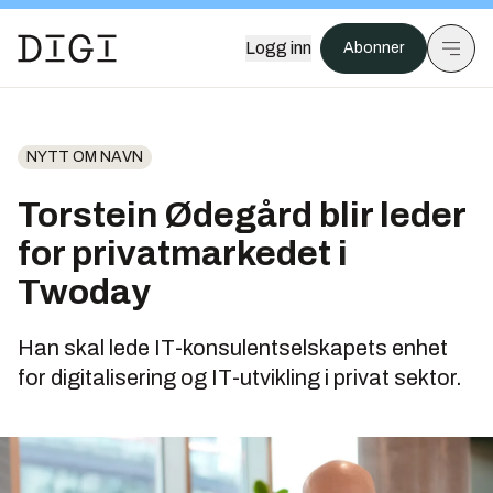
Logg inn
Abonner
NYTT OM NAVN
Torstein Ødegård blir leder
for privatmarkedet i
Twoday
Han skal lede IT-konsulentselskapets enhet
for digitalisering og IT-utvikling i privat sektor.