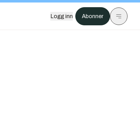
Logg inn
Abonner