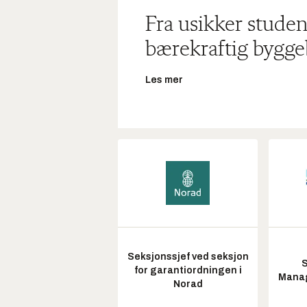
Fra usikker studen
bærekraftig bygge
Les mer
Seksjonssjef ved seksjon
S
for garantiordningen i
Manag
Norad