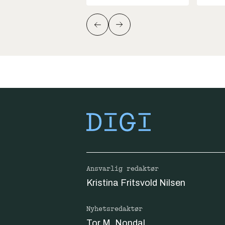
Ansvarlig redaktør
Kristina Fritsvold Nilsen
Nyhetsredaktør
Tor M. Nondal