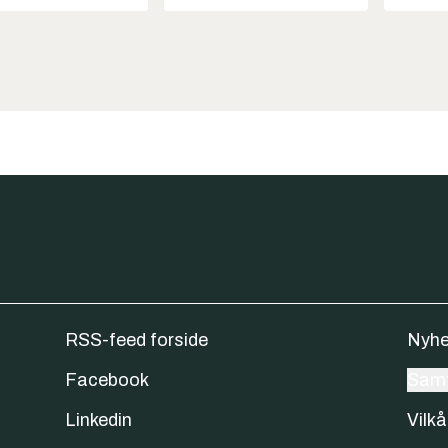
RSS-feed forside
Nyhe
Facebook
Samt
Linkedin
Vilkå