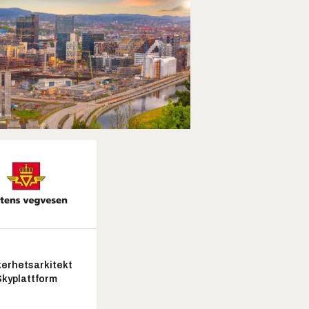
kerhetsarkitekt
Skyplattform