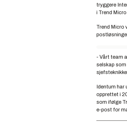
tryggere Inte
i Trend Micro
Trend Micro v
postløsninge
- Vårt team a
selskap som e
sjefsteknikke
Identum har u
opprettet i 2
som ifølge Tr
e-post for 