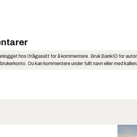
ntarer
nlogget hos Ifrågasätt for å kommentere. Bruk BankID for auto
 brukerkonto. Du kan kommentere under fullt navn eller med kalle