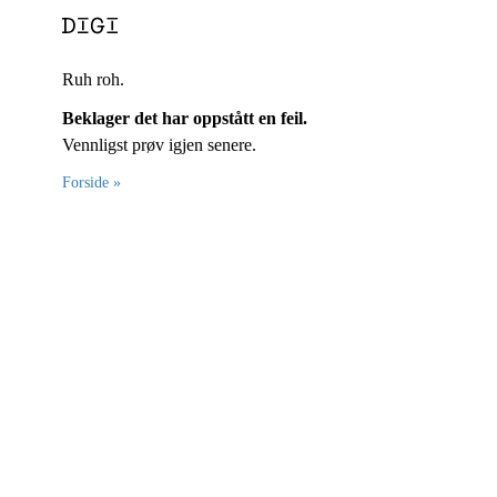
Ruh roh.
Beklager det har oppstått en feil.
Vennligst prøv igjen senere.
Forside »