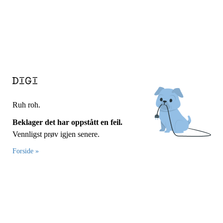
Ruh roh.
Beklager det har oppstått en feil.
Vennligst prøv igjen senere.
Forside »