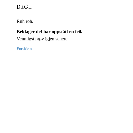
Ruh roh.
Beklager det har oppstått en feil.
Vennligst prøv igjen senere.
Forside »