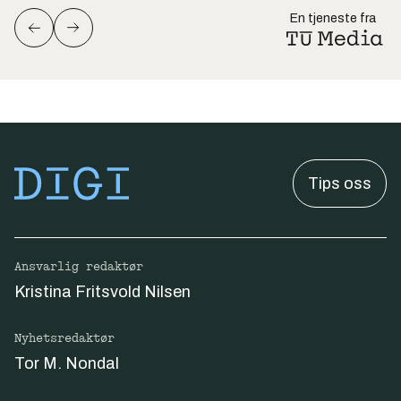
En tjeneste fra
Tips oss
Ansvarlig redaktør
Kristina Fritsvold Nilsen
Nyhetsredaktør
Tor M. Nondal