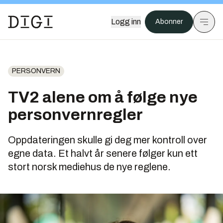
Logg inn
Abonner
PERSONVERN
TV2 alene om å følge nye
personvernregler
Oppdateringen skulle gi deg mer kontroll over
egne data. Et halvt år senere følger kun ett
stort norsk mediehus de nye reglene.