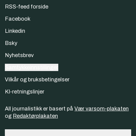
RSS-feed forside
Facebook
Linkedin
Bsky
Nyhetsbrev
Samtykkeinnstillinger
Vilkår og bruksbetingelser
KI-retningslinjer
All journalistikk er basert på
Vær varsom-plakaten
og
Redaktørplakaten