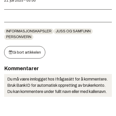
21. juli 2025 - 05:00
INFORMASJONSKAPSLER
JUSS OG SAMFUNN
PERSONVERN
Gi bort artikkelen
Kommentarer
Du må være innlogget hos Ifrågasätt for å kommentere.
Bruk BankID for automatisk oppretting av brukerkonto.
Du kan kommentere under fullt navn eller med kallenavn.