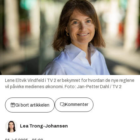
Lene Eltvik Vindfeld i TV 2 er bekymret for hvordan de nye reglene
vil påvirke medienes økonomi.
Foto:
Jan-Petter Dahl / TV 2
Kommenter
Gi bort artikkelen
Lea Trong-Johansen