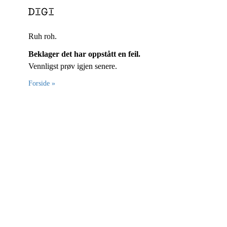
Ruh roh.
Beklager det har oppstått en feil.
Vennligst prøv igjen senere.
Forside »