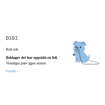
Ruh roh.
Beklager det har oppstått en feil.
Vennligst prøv igjen senere.
Forside »