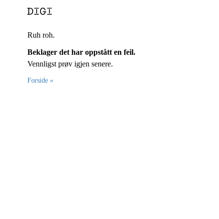
Ruh roh.
Beklager det har oppstått en feil.
Vennligst prøv igjen senere.
Forside »