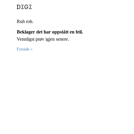
Ruh roh.
Beklager det har oppstått en feil.
Vennligst prøv igjen senere.
Forside »