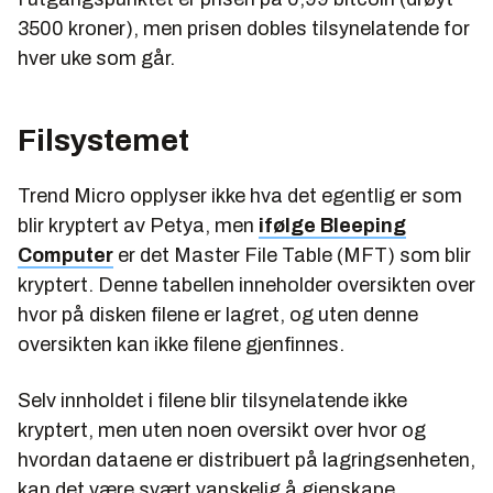
3500 kroner), men prisen dobles tilsynelatende for
hver uke som går.
Filsystemet
Trend Micro opplyser ikke hva det egentlig er som
blir kryptert av Petya, men
ifølge Bleeping
Computer
er det Master File Table (MFT) som blir
kryptert. Denne tabellen inneholder oversikten over
hvor på disken filene er lagret, og uten denne
oversikten kan ikke filene gjenfinnes.
Selv innholdet i filene blir tilsynelatende ikke
kryptert, men uten noen oversikt over hvor og
hvordan dataene er distribuert på lagringsenheten,
kan det være svært vanskelig å gjenskape