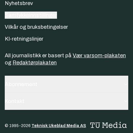
Nyhetsbrev
Samtykkeinnstillinger
Vilkår og bruksbetingelser
KI-retningslinjer
All journalistikk er basert på
Vær varsom-plakaten
og
Redaktørplakaten
Abonnement
Kontakt
© 1995-
2026
Teknisk Ukeblad Media AS