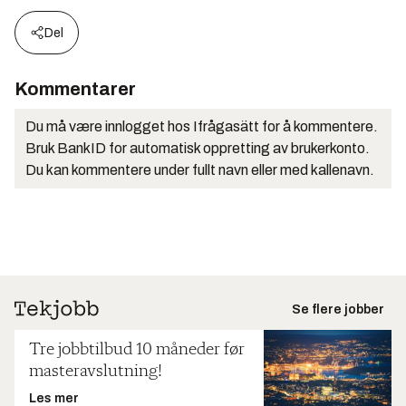
Del
Kommentarer
Du må være innlogget hos Ifrågasätt for å kommentere.
Bruk BankID for automatisk oppretting av brukerkonto.
Du kan kommentere under fullt navn eller med kallenavn.
Se flere jobber
Tre jobbtilbud 10 måneder før
masteravslutning!
Les mer