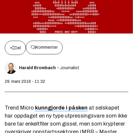
Kommenter
Del
Harald Brombach
– Journalist
29. mars 2016 - 11:32
Trend Micro
kunngjorde i påsken
at selskapet
har oppdaget en ny type utpressingsvare som ikke
bare tar enkeltfiler som gissel, men som krypterer
overskriver oppstartssektoren (MBR – Master