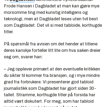
Frode Hansen i Dagbladet at man kan gjøre mye
morsomme ting med kunstig intelligens og
teknologi, men at Dagbladet leses uten tvil best
som Dagbladet. Det vil si med tabloide, korthugde
titler.
På spørsmål fra avisen om det hender at titlene
deres kanskje forteller litt lite om hva saken dreier
seg om, svarer han:
– Jeg opplever primært at den eventuelle kritikken
du sikter til kommer fra bransjen, og i mye mindre
grad fra forbrukere. Vi presenterer god tabloid
journalistikk som Dagbladet har gjort siden 30-
tallet. Stramme, korthugde titler på forsida har
alltid vært diskutert. For meg, som har tabloid