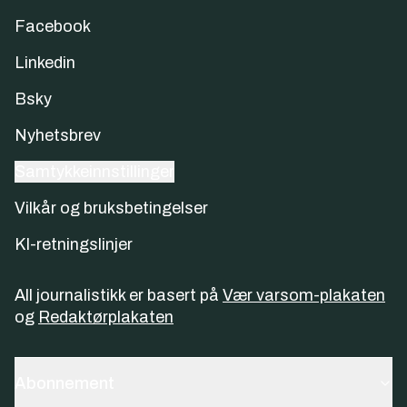
Facebook
Linkedin
Bsky
Nyhetsbrev
Samtykkeinnstillinger
Vilkår og bruksbetingelser
KI-retningslinjer
All journalistikk er basert på
Vær varsom-plakaten
og
Redaktørplakaten
Abonnement