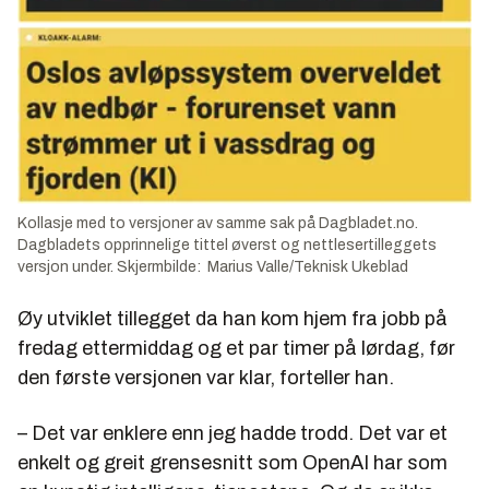
Kollasje med to versjoner av samme sak på Dagbladet.no.
Dagbladets opprinnelige tittel øverst og nettlesertilleggets
versjon under. Skjermbilde: Marius Valle/Teknisk Ukeblad
Øy utviklet tillegget da han kom hjem fra jobb på
fredag ettermiddag og et par timer på lørdag, før
den første versjonen var klar, forteller han.
– Det var enklere enn jeg hadde trodd. Det var et
enkelt og greit grensesnitt som OpenAI har som