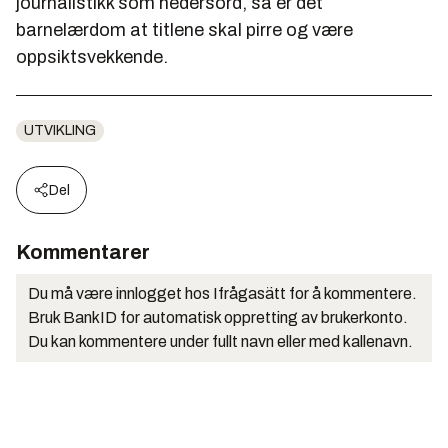
journalistikk som hedersord, så er det
barnelærdom at titlene skal pirre og være
oppsiktsvekkende.
UTVIKLING
Del
Kommentarer
Du må være innlogget hos Ifrågasätt for å kommentere.
Bruk BankID for automatisk oppretting av brukerkonto.
Du kan kommentere under fullt navn eller med kallenavn.