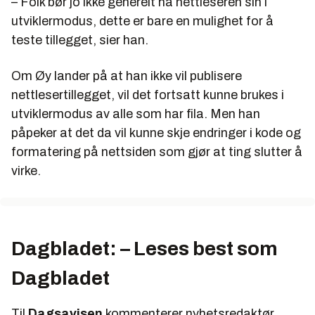
– Folk bør jo ikke generelt ha nettleseren sin i
utviklermodus, dette er bare en mulighet for å
teste tillegget, sier han.
Om Øy lander på at han ikke vil publisere
nettlesertillegget, vil det fortsatt kunne brukes i
utviklermodus av alle som har fila. Men han
påpeker at det da vil kunne skje endringer i kode og
formatering på nettsiden som gjør at ting slutter å
virke.
Dagbladet: – Leses best som
Dagbladet
Til
Dagsavisen
kommenterer nyhetsredaktør