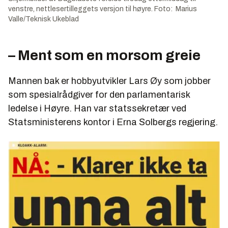
venstre, nettlesertilleggets versjon til høyre. Foto: Marius
Valle/Teknisk Ukeblad
– Ment som en morsom greie
Mannen bak er hobbyutvikler Lars Øy som jobber
som spesialrådgiver for den parlamentarisk
ledelse i Høyre. Han var statssekretær ved
Statsministerens kontor i Erna Solbergs regjering.