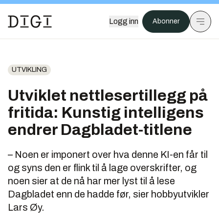
Logg inn
Abonner
UTVIKLING
Utviklet nettlesertillegg på
fritida: Kunstig intelligens
endrer Dagbladet-titlene
– Noen er imponert over hva denne KI-en får til
og syns den er flink til å lage overskrifter, og
noen sier at de nå har mer lyst til å lese
Dagbladet enn de hadde før, sier hobbyutvikler
Lars Øy.