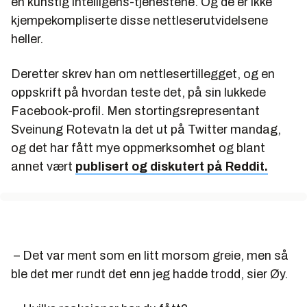
en kunstig intelligens-tjenestene. Og de er ikke
kjempekompliserte disse nettleserutvidelsene
heller.
Deretter skrev han om nettlesertillegget, og en
oppskrift på hvordan teste det, på sin lukkede
Facebook-profil. Men stortingsrepresentant
Sveinung Rotevatn la det ut på Twitter mandag,
og det har fått mye oppmerksomhet og blant
annet vært
publisert og diskutert på Reddit.
– Det var ment som en litt morsom greie, men så
ble det mer rundt det enn jeg hadde trodd, sier Øy.