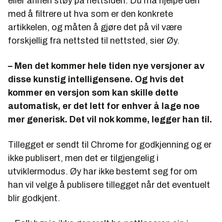
eller annen støy på nettsiden. Du må hjelpe den
med å filtrere ut hva som er den konkrete
artikkelen, og måten å gjøre det på vil være
forskjellig fra nettsted til nettsted, sier Øy.
– Men det kommer hele tiden nye versjoner av
disse kunstig intelligensene. Og hvis det
kommer en versjon som kan skille dette
automatisk, er det lett for enhver å lage noe
mer generisk. Det vil nok komme, legger han til.
Tillegget er sendt til Chrome for godkjenning og er
ikke publisert, men det er tilgjengelig i
utviklermodus. Øy har ikke bestemt seg for om
han vil velge å publisere tillegget når det eventuelt
blir godkjent.