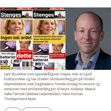
Lars Øy jobber som spesialrådgiver i Høyre, men er også
hobbyutvikler og har utviklet nettlesertillegget på fritiden.
Skjermbildene viser Dagbladets forside tirsdag til venstre og
versjonen med nettlesertillegget til høyre.
Kollasje:
Marius
Valle/Teknisk Ukeblad (skjermbilder), Hans Kristian
Thorbjørnsen/Høyre