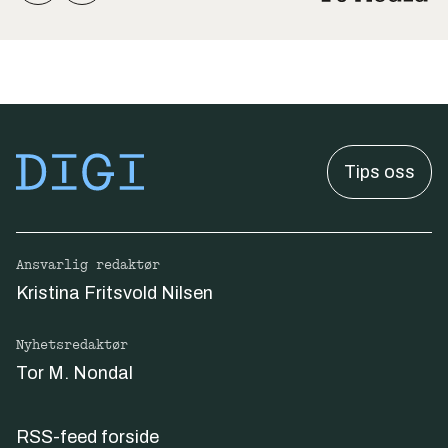
Tips oss
Ansvarlig redaktør
Kristina Fritsvold Nilsen
Nyhetsredaktør
Tor M. Nondal
RSS-feed forside