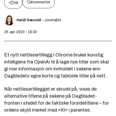
Kommenter
Del
Heidi Sævold
– Journalist
25. apr. 2023 - 18:00
Et nytt nettlesertillegg i Chrome bruker kunstig
intelligens fra OpenAI til å lage nye titler som skal
gi mer informasjon om innholdet i sakene enn
Dagbladets egne korte og tabloide titler på nett.
Når nettlesertillegget er skrudd på, vises de
alternative titlene på sakene på Dagbladet-
fronten i stedet for de faktiske forsidetitlene – for
ordens skyld merket med «KI» i parentes.