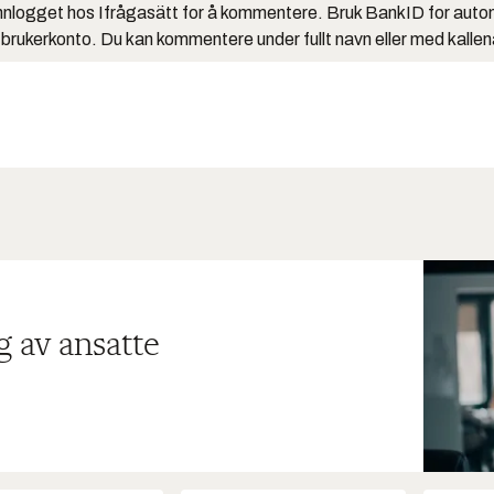
nlogget hos Ifrågasätt for å kommentere. Bruk BankID for auto
 brukerkonto. Du kan kommentere under fullt navn eller med kalle
g av ansatte