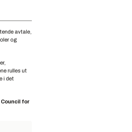
tende avtale,
oler og
er,
ne rulles ut
 i det
Council for