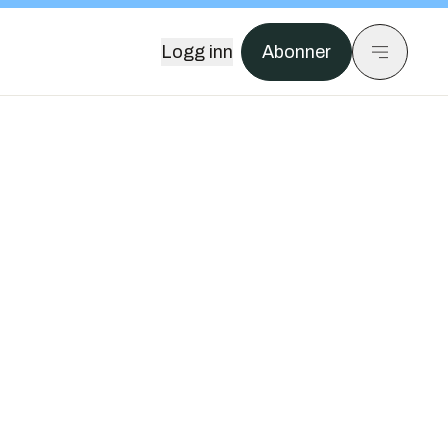
Logg inn
Abonner