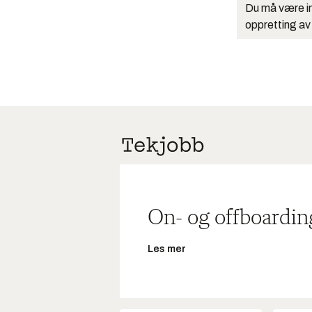
Du må være in
oppretting av
On- og offboardin
Les mer