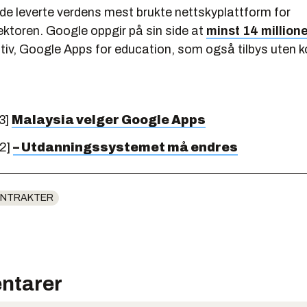
 de leverte verdens mest brukte nettskyplattform for
ktoren. Google oppgir på sin side at
minst 14 million
ativ, Google Apps for education, som også tilbys uten 
3]
Malaysia velger Google Apps
12]
– Utdanningssystemet må endres
ONTRAKTER
ntarer