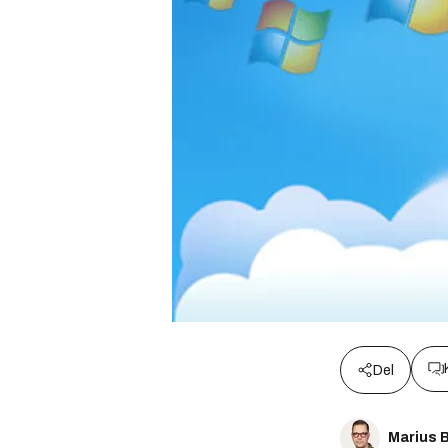
Del
Marius 