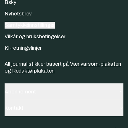
Bsky
Nyhetsbrev
Samtykkeinnstillinger
Vilkår og bruksbetingelser
KI-retningslinjer
All journalistikk er basert på
Vær varsom-plakaten
og
Redaktørplakaten
Abonnement
Kontakt