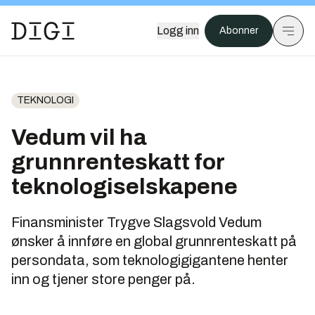
Logg inn
Abonner
TEKNOLOGI
Vedum vil ha
grunnrenteskatt for
teknologiselskapene
Finansminister Trygve Slagsvold Vedum
ønsker å innføre en global grunnrenteskatt på
persondata, som teknologigigantene henter
inn og tjener store penger på.