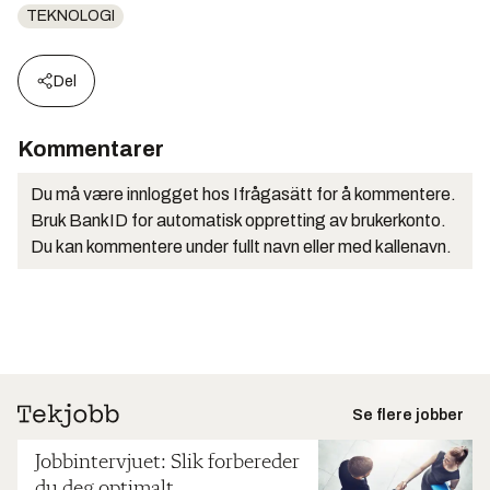
TEKNOLOGI
Del
Kommentarer
Du må være innlogget hos Ifrågasätt for å kommentere.
Bruk BankID for automatisk oppretting av brukerkonto.
Du kan kommentere under fullt navn eller med kallenavn.
Se flere jobber
Jobbintervjuet: Slik forbereder
du deg optimalt