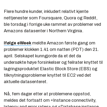
Flere hundre kunder, inkludert relativt kjente
nettjenester som Foursquare, Quora og Reddit,
ble torsdag i forrige uke rammet av problemer ved
Amazons datasenter i Northern Virginia.
Ifølge eWeek
meldte Amazon første gang om
problemer klokken 1.41 om natten (PDT) den 21.
april. Selskapet kunngjorde da et det da
undersøkte høye forsinkelser og feilrater knyttet til
lagringsproduktet Elastic Block Store (EBS) og
tilknytningsproblemer knyttet til EC2 ved det
aktuelle datasenteret.
Nå, fem dager etter at problemene oppstod,
meldes det fortsatt om «Instance connectivity,
latency and error rates» og «Database instance