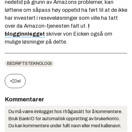
nedetid på grunn av Amazons problemer, kan
løftene om såpass høy oppetid ha ført til at de ikke
har investert i reseveløsninger som ville ha tatt
over da Amazon-tjenesten falt ut.
I
blogginnlegget
skriver von Eicken også om
mulige løsninger på dette.
BEDRIFTSTEKNOLOGI
Del
Kommentarer
Du må være innlogget hos Ifrågasätt for å kommentere.
Bruk BankID for automatisk oppretting av brukerkonto.
Du kan kommentere under fullt navn eller med kallenavn.