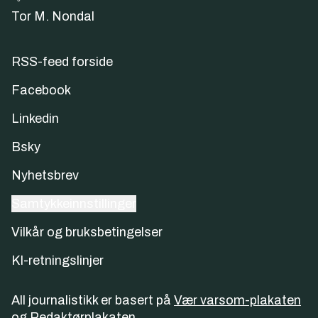
Tor M. Nondal
RSS-feed forside
Facebook
Linkedin
Bsky
Nyhetsbrev
Samtykkeinnstillinger
Vilkår og bruksbetingelser
KI-retningslinjer
All journalistikk er basert på
Vær varsom-plakaten
og
Redaktørplakaten