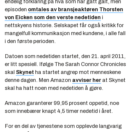
endelig forklaring på hva som har gått galt, men
episoden
omtales av bransjeaktøren Thorsten
von Eicken som den verste nedetiden
i
nettskyens historie. Selskapet får også kritikk for
mangelfull kommunikasjon med kundene, i alle fall
i den første perioden.
Datoen som nedetiden startet, den 21. april 2011,
er litt spesiell. Ifølge
The Sarah Connor Chronicles
skal
Skynet
ha startet angrep mot menneskene
denne dagen. Men Amazon
avviser her
at Skynet
skal ha hatt noen med nedetiden å gjøre.
Amazon garanterer 99,95 prosent oppetid, noe
som innebærer knapt 4,5 timer nedetid i året.
For en del av tjenestene som opplevde langvarig