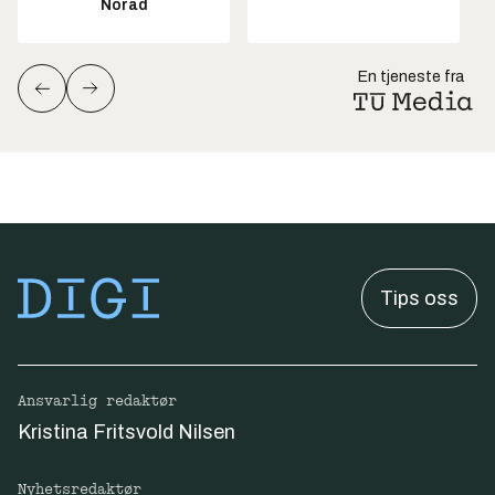
Norad
En tjeneste fra
Tips oss
Ansvarlig redaktør
Kristina Fritsvold Nilsen
Nyhetsredaktør