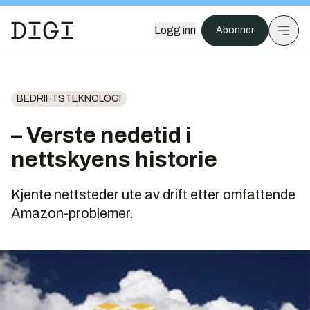
Logg inn
Abonner
BEDRIFTSTEKNOLOGI
– Verste nedetid i
nettskyens historie
Kjente nettsteder ute av drift etter omfattende
Amazon-problemer.