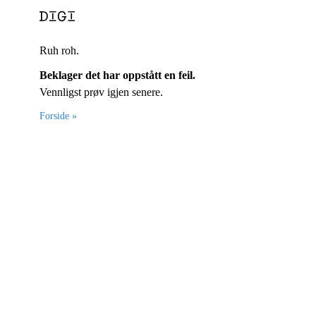
Ruh roh.
Beklager det har oppstått en feil.
Vennligst prøv igjen senere.
Forside »