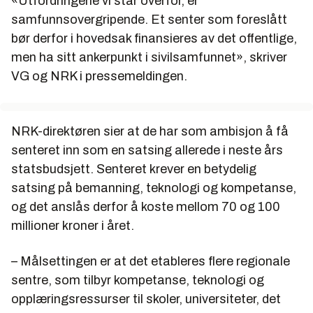
«Utfordringene vi står overfor, er
samfunnsovergripende. Et senter som foreslått
bør derfor i hovedsak finansieres av det offentlige,
men ha sitt ankerpunkt i sivilsamfunnet», skriver
VG og NRK i pressemeldingen.
NRK-direktøren sier at de har som ambisjon å få
senteret inn som en satsing allerede i neste års
statsbudsjett. Senteret krever en betydelig
satsing på bemanning, teknologi og kompetanse,
og det anslås derfor å koste mellom 70 og 100
millioner kroner i året.
– Målsettingen er at det etableres flere regionale
sentre, som tilbyr kompetanse, teknologi og
opplæringsressurser til skoler, universiteter, det