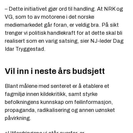
– Dette initiativet gjør ord til handling. At NRK og
VG, som to av motorene i det norske
mediemarkedet går foran, er veldig bra. På sikt
trenger vi politisk handlekraft for at dette skal bli
realisert som en varig satsing, sier NJ-leder Dag
Idar Tryggestad.
Vil inn i neste års budsjett
Blant målene med senteret er å etablere et
fagmiljø innen kildekritikk, samt styrke
befolkningens kunnskap om feilinformasjon,
propaganda, radikalisering og annen uønsket
påvirkning.