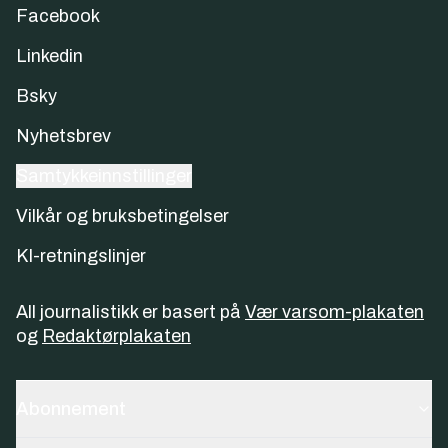
Facebook
Linkedin
Bsky
Nyhetsbrev
Samtykkeinnstillinger
Vilkår og bruksbetingelser
KI-retningslinjer
All journalistikk er basert på
Vær varsom-plakaten
og
Redaktørplakaten
Abonnement