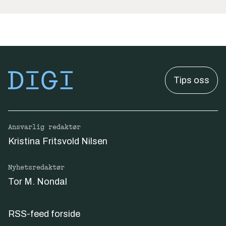
Tips oss
Ansvarlig redaktør
Kristina Fritsvold Nilsen
Nyhetsredaktør
Tor M. Nondal
RSS-feed forside