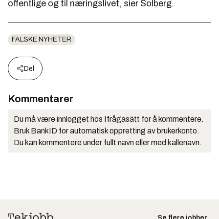
offentlige og til næringslivet, sier Solberg.
FALSKE NYHETER
Del
Kommentarer
Du må være innlogget hos Ifrågasätt for å kommentere.
Bruk BankID for automatisk oppretting av brukerkonto.
Du kan kommentere under fullt navn eller med kallenavn.
Se flere jobber