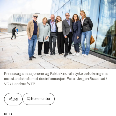
Presseorganisasjonene og Faktisk.no vil styrke befolkningens
motstandskraft mot desinformasjon.
Foto:
Jørgen Braastad /
VG / Handout/NTB
Kommenter
Del
NTB