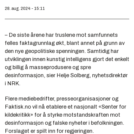
28. aug. 2024 - 15:11
– De siste årene har truslene mot samfunnets
felles faktagrunnlag økt, blant annet på grunn av
den nye geopolitiske spenningen. Samtidig har
utviklingen innen kunstig intelligens gjort det enkelt
og billig å masseprodusere og spre
desinformasjon, sier Helje Solberg, nyhetsdirektør
i NRK.
Flere mediebedrifter, presseorganisasjoner og
Faktisk.no vil nå etablere et nasjonalt «Senter for
kildekritikk» for å styrke motstandskraften mot
desinformasjon og falske nyheter i befolkningen.
Forslaget er spilt inn for regjeringen.