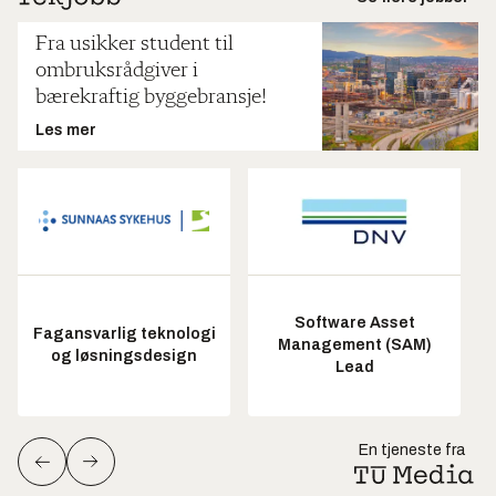
Fra usikker student til
ombruksrådgiver i
bærekraftig byggebransje!
Les mer
Software Asset
Fagansvarlig teknologi
Management (SAM)
og løsningsdesign
Lead
En tjeneste fra