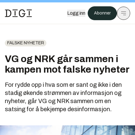
Logg inn
Abonner
FALSKE NYHETER
VG og NRK går sammen i
kampen mot falske nyheter
For rydde opp i hva som er sant og ikke i den
stadig økende strømmen av informasjon og
nyheter, går VG og NRK sammen om en
satsing for å bekjempe desinformasjon.