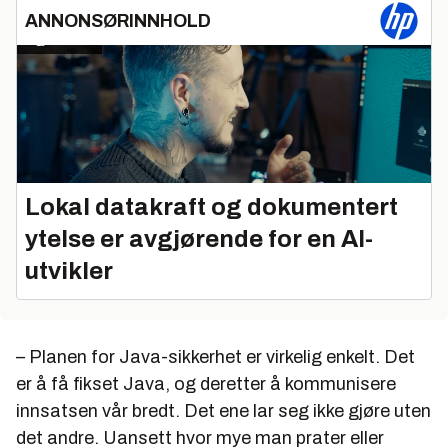
ANNONSØRINNHOLD
Lokal datakraft og dokumentert
ytelse er avgjørende for en AI-
utvikler
– Planen for Java-sikkerhet er virkelig enkelt. Det
er å få fikset Java, og deretter å kommunisere
innsatsen vår bredt. Det ene lar seg ikke gjøre uten
det andre. Uansett hvor mye man prater eller