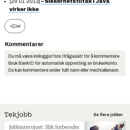
[29.01.2013]
– Sikkerhetstiltak i Java
virker ikke
Del
Kommentarer
Du må være innlogget hos Ifrågasätt for å kommentere.
Bruk BankID for automatisk oppretting av brukerkonto.
Du kan kommentere under fullt navn eller med kallenavn.
Se flere jobber
Jobbintervjuet: Slik forbereder