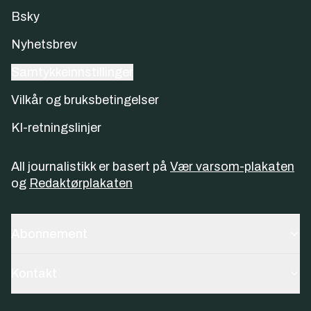
Bsky
Nyhetsbrev
Samtykkeinnstillinger
Vilkår og bruksbetingelser
KI-retningslinjer
All journalistikk er basert på
Vær varsom-plakaten
og
Redaktørplakaten
Abonnement
Kontakt