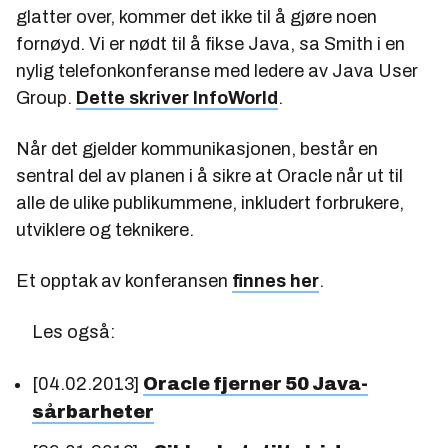
glatter over, kommer det ikke til å gjøre noen
fornøyd. Vi er nødt til å fikse Java, sa Smith i en
nylig telefonkonferanse med ledere av Java User
Group.
Dette skriver InfoWorld
.
Når det gjelder kommunikasjonen, består en
sentral del av planen i å sikre at Oracle når ut til
alle de ulike publikummene, inkludert forbrukere,
utviklere og teknikere.
Et opptak av konferansen
finnes her
.
Les også:
[04.02.2013]
Oracle fjerner 50 Java-
sårbarheter