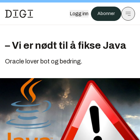
Logg inn
Abonner
– Vi er nødt til å fikse Java
Oracle lover bot og bedring.