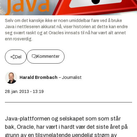
Selv om det kanskje ikke er noen umiddelbar fare ved å bruke
Java i nettleseren akkurat nå, viser historien at dette kan endre
seg svært raskt og at Oracles innsats til nå har vært alt annet
enn rosverdig.
Kommenter
Del
Harald Brombach
– Journalist
28. jan. 2013 - 13:19
Java-plattformen og selskapet som som står
bak, Oracle, har vært i hardt vær det siste året på
grunn av en tilsynelatende uendelig strøm av