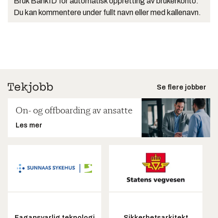
Bruk BankID for automatisk oppretting av brukerkonto.
Du kan kommentere under fullt navn eller med kallenavn.
Se flere jobber
On- og offboarding av ansatte
Les mer
Fagansvarlig teknologi
Sikkerhetsarkitekt