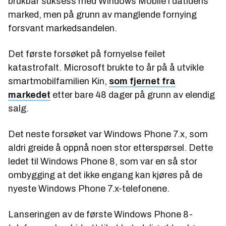
brukbar suksess med Windows Mobile i datidens
marked, men på grunn av manglende fornying
forsvant markedsandelen.
Det første forsøket på fornyelse feilet
katastrofalt. Microsoft brukte to år på å utvikle
smartmobilfamilien Kin,
som fjernet fra
markedet
etter bare 48 dager på grunn av elendig
salg.
Det neste forsøket var Windows Phone 7.x, som
aldri greide å oppnå noen stor etterspørsel. Dette
ledet til Windows Phone 8, som var en så stor
ombygging at det ikke engang kan kjøres på de
nyeste Windows Phone 7.x-telefonene.
Lanseringen av de første Windows Phone 8-