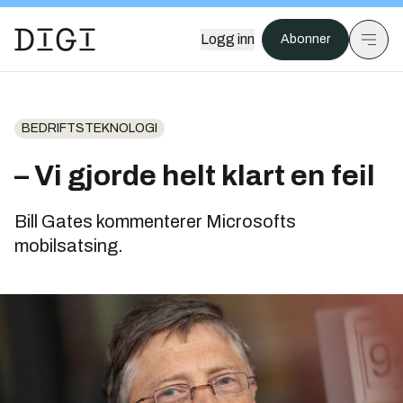
Logg inn
Abonner
BEDRIFTSTEKNOLOGI
– Vi gjorde helt klart en feil
Bill Gates kommenterer Microsofts
mobilsatsing.