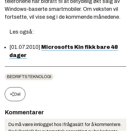
telefonene har bidratt til at betydelig økt salg av
Windows-baserte smartmobiler. Om veksten vil
fortsette, vil vise seg i de kommende månedene.
Les også:
[01.07.2010]
Microsofts Kin fikk bare 48
dager
BEDRIFTSTEKNOLOGI
Del
Kommentarer
Du må være innlogget hos Ifrågasätt for å kommentere.