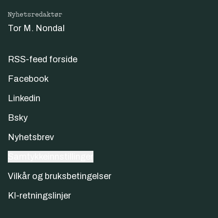
Nyhetsredaktør
Tor M. Nondal
RSS-feed forside
Facebook
Linkedin
Bsky
Nyhetsbrev
Samtykkeinnstillinger
Vilkår og bruksbetingelser
KI-retningslinjer