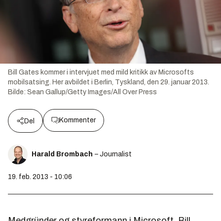
Bill Gates kommer i intervjuet med mild kritikk av Microsofts
mobilsatsing. Her avbildet i Berlin, Tyskland, den 29. januar 2013.
Bilde:
Sean Gallup/Getty Images/All Over Press
Kommenter
Del
Harald Brombach
– Journalist
19. feb. 2013 - 10:06
Medgründer og styreformann i Microsoft, Bill