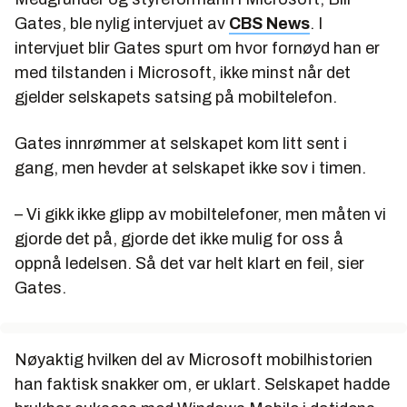
Gates, ble nylig intervjuet av
CBS News
. I
intervjuet blir Gates spurt om hvor fornøyd han er
med tilstanden i Microsoft, ikke minst når det
gjelder selskapets satsing på mobiltelefon.
Gates innrømmer at selskapet kom litt sent i
gang, men hevder at selskapet ikke sov i timen.
– Vi gikk ikke glipp av mobiltelefoner, men måten vi
gjorde det på, gjorde det ikke mulig for oss å
oppnå ledelsen. Så det var helt klart en feil, sier
Gates.
Nøyaktig hvilken del av Microsoft mobilhistorien
han faktisk snakker om, er uklart. Selskapet hadde