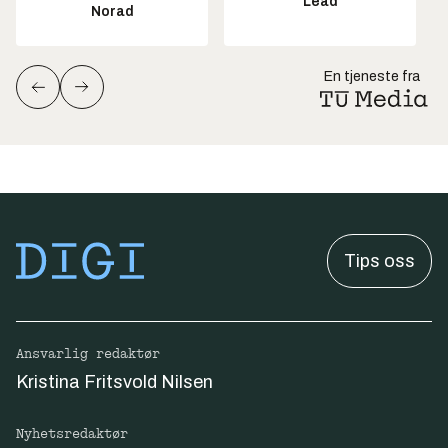
Lead
Norad
En tjeneste fra
Tips oss
Ansvarlig redaktør
Kristina Fritsvold Nilsen
Nyhetsredaktør