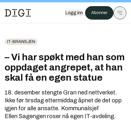
Logg inn
Abonner
IT-BRANSJEN
– Vi har spøkt med han som
oppdaget angrepet, at han
skal få en egen statue
18. desember stengte Gran ned nettverket.
Ikke før tirsdag ettermiddag åpnet de det opp
igjen for alle ansatte. Kommunalsjef
Ellen Sagengen roser nå egen IT-avdeling.