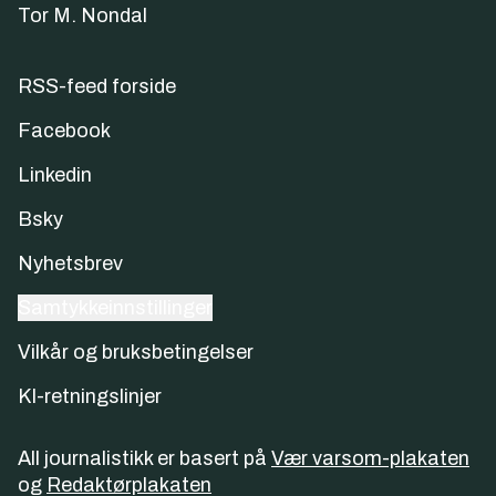
Tor M. Nondal
RSS-feed forside
Facebook
Linkedin
Bsky
Nyhetsbrev
Samtykkeinnstillinger
Vilkår og bruksbetingelser
KI-retningslinjer
All journalistikk er basert på
Vær varsom-plakaten
og
Redaktørplakaten