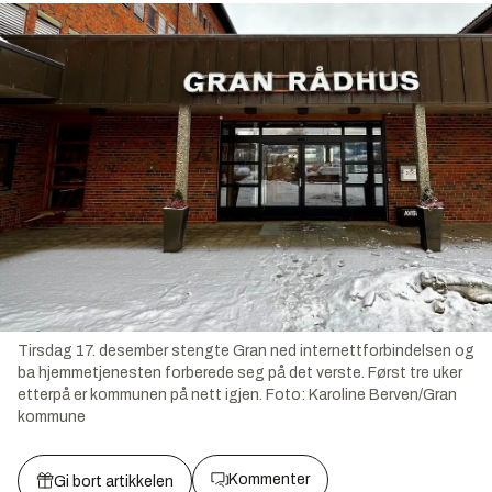
Tirsdag 17. desember stengte Gran ned internettforbindelsen og
ba hjemmetjenesten forberede seg på det verste. Først tre uker
etterpå er kommunen på nett igjen.
Foto:
Karoline Berven/Gran
kommune
Kommenter
Gi bort artikkelen