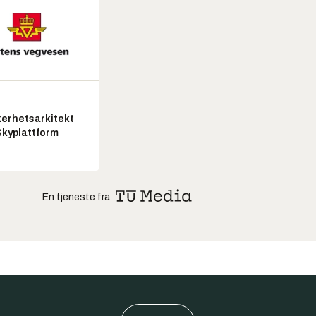
kerhetsarkitekt
Skyplattform
En tjeneste fra