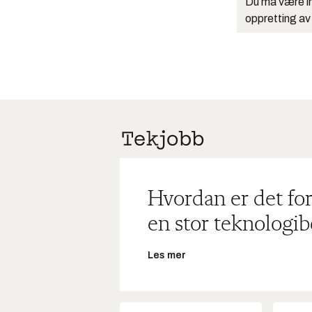
Du må være in
oppretting av
Hvordan er det for
en stor teknologib
Les mer