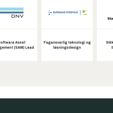
oftware Asset
Fagansvarlig teknologi og
Sik
ement (SAM) Lead
løsningsdesign