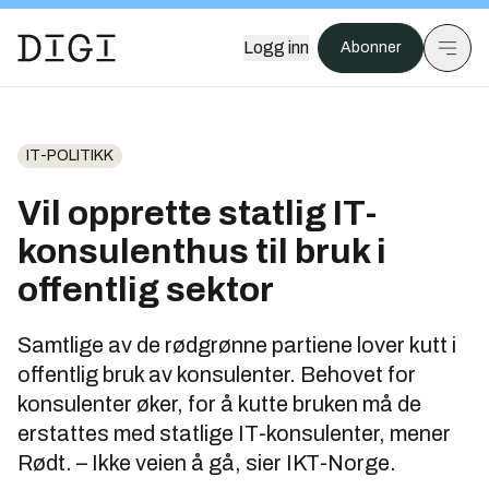
Logg inn
Abonner
IT-POLITIKK
Vil opprette statlig IT-
konsulenthus til bruk i
offentlig sektor
Samtlige av de rødgrønne partiene lover kutt i
offentlig bruk av konsulenter. Behovet for
konsulenter øker, for å kutte bruken må de
erstattes med statlige IT-konsulenter, mener
Rødt. – Ikke veien å gå, sier IKT-Norge.