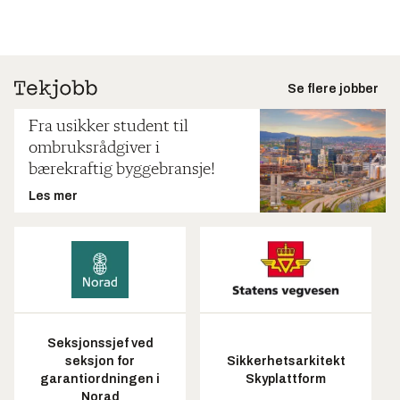
Se flere jobber
Fra usikker student til
ombruksrådgiver i
bærekraftig byggebransje!
Les mer
Seksjonssjef ved
seksjon for
Sikkerhetsarkitekt
garantiordningen i
Skyplattform
Norad