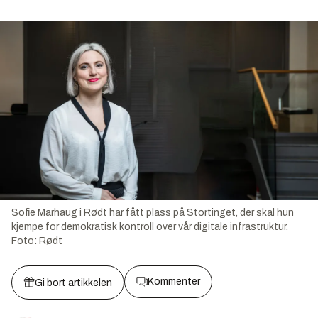
Sofie Marhaug i Rødt har fått plass på Stortinget, der skal hun
kjempe for demokratisk kontroll over vår digitale infrastruktur.
Foto:
Rødt
Kommenter
Gi bort artikkelen