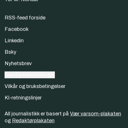
RSS-feed forside
Facebook
Linkedin
Bsky
Nyhetsbrev
Samtykkeinnstillinger
Vilkår og bruksbetingelser
KI-retningslinjer
All journalistikk er basert på
Vær varsom-plakaten
og
Redaktørplakaten