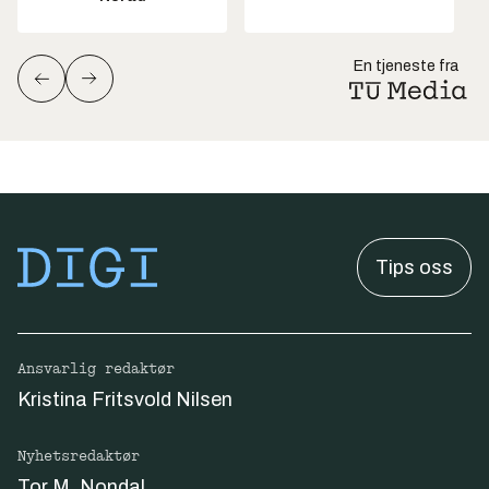
En tjeneste fra
Tips oss
Ansvarlig redaktør
Kristina Fritsvold Nilsen
Nyhetsredaktør
Tor M. Nondal