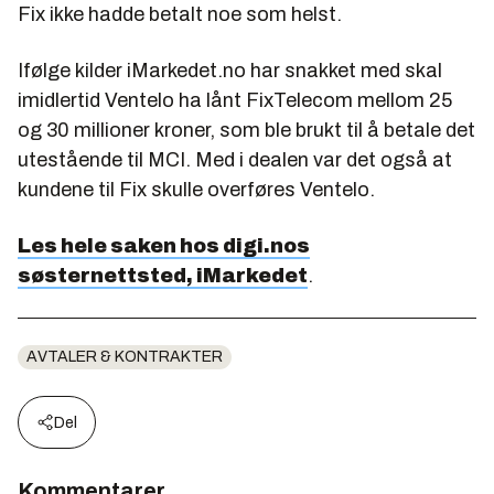
Fix ikke hadde betalt noe som helst.
Ifølge kilder iMarkedet.no har snakket med skal
imidlertid Ventelo ha lånt FixTelecom mellom 25
og 30 millioner kroner, som ble brukt til å betale det
utestående til MCI. Med i dealen var det også at
kundene til Fix skulle overføres Ventelo.
Les hele saken hos digi.nos
søsternettsted, iMarkedet
.
AVTALER & KONTRAKTER
Del
Kommentarer