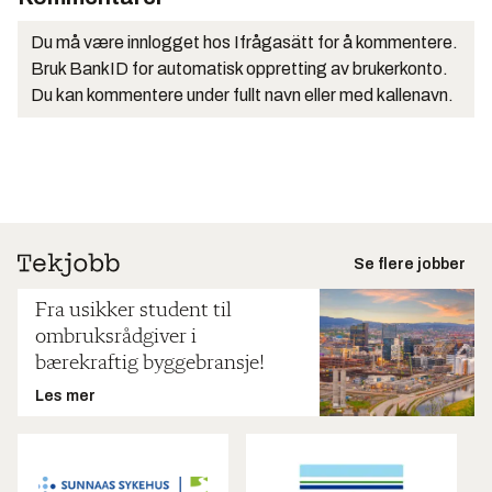
Du må være innlogget hos Ifrågasätt for å kommentere.
Bruk BankID for automatisk oppretting av brukerkonto.
Du kan kommentere under fullt navn eller med kallenavn.
Se flere jobber
Fra usikker student til
ombruksrådgiver i
bærekraftig byggebransje!
Les mer