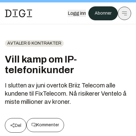
Logg inn
Abonner
AVTALER & KONTRAKTER
Vill kamp om IP-
telefonikunder
I slutten av juni overtok Briiz Telecom alle
kundene til FixTelecom. Nå risikerer Ventelo å
miste millioner av kroner.
Kommenter
Del