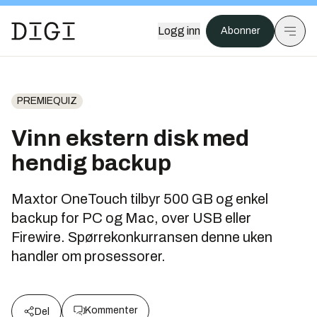
Logg inn
Abonner
PREMIEQUIZ
Vinn ekstern disk med
hendig backup
Maxtor OneTouch tilbyr 500 GB og enkel
backup for PC og Mac, over USB eller
Firewire. Spørrekonkurransen denne uken
handler om prosessorer.
Kommenter
Del