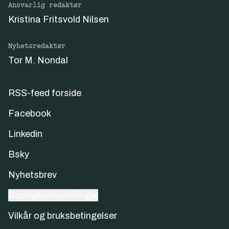
Ansvarlig redaktør
Kristina Fritsvold Nilsen
Nyhetsredaktør
Tor M. Nondal
RSS-feed forside
Facebook
Linkedin
Bsky
Nyhetsbrev
Samtykkeinnstillinger
Vilkår og bruksbetingelser