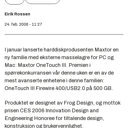
Eirik Rossen
24. feb. 2006 - 11:27
I januar lanserte harddiskprodusenten Maxtor en
ny familie med eksterne masselagre for PC og
Mac: Maxtor OneTouch III. Premien i
spørrekonkurransen vår denne uken er en av de
mest avanserte enhetene i denne familien:
OneTouch III Firewire 400/USB2.0 på 500 GB.
Produktet er designet av Frog Design, og mottok
prisen CES 2006 Innovation Design and
Engineering Honoree for tiltalende design,
konstruksjon og brukervennlighet.