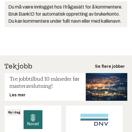
Du må være innlogget hos Ifrågasätt for å kommentere.
Bruk BankID for automatisk oppretting av brukerkonto.
Du kan kommentere under fullt navn eller med kallenavn.
Se flere jobber
Tre jobbtilbud 10 måneder før
masteravslutning!
Les mer
Ny i dag