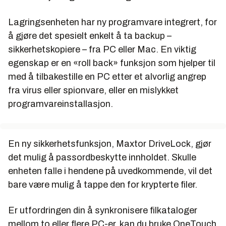
Lagringsenheten har ny programvare integrert, for
å gjøre det spesielt enkelt å ta backup –
sikkerhetskopiere – fra PC eller Mac. En viktig
egenskap er en «roll back» funksjon som hjelper til
med å tilbakestille en PC etter et alvorlig angrep
fra virus eller spionvare, eller en mislykket
programvareinstallasjon.
En ny sikkerhetsfunksjon, Maxtor DriveLock, gjør
det mulig å passordbeskytte innholdet. Skulle
enheten falle i hendene på uvedkommende, vil det
bare være mulig å tappe den for krypterte filer.
Er utfordringen din å synkronisere filkataloger
mellom to eller flere PC-er, kan du bruke OneTouch