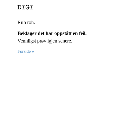
Ruh roh.
Beklager det har oppstått en feil.
Vennligst prøv igjen senere.
Forside »