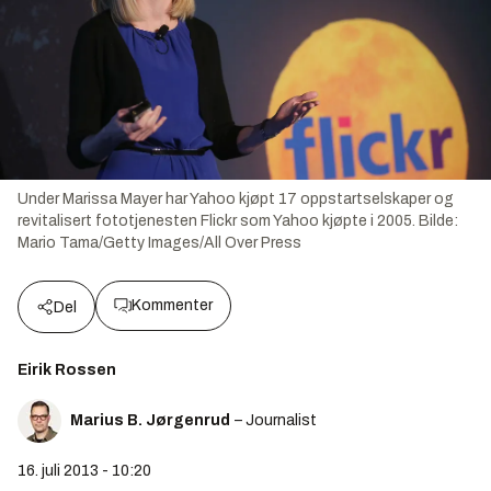
Under Marissa Mayer har Yahoo kjøpt 17 oppstartselskaper og
revitalisert fototjenesten Flickr som Yahoo kjøpte i 2005.
Bilde:
Mario Tama/Getty Images/All Over Press
Kommenter
Del
Eirik Rossen
Marius B. Jørgenrud
– Journalist
16. juli 2013 - 10:20