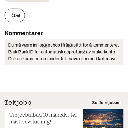
Del
Kommentarer
Du må være innlogget hos Ifrågasätt for å kommentere.
Bruk BankID for automatisk oppretting av brukerkonto.
Du kan kommentere under fullt navn eller med kallenavn.
Se flere jobber
Tre jobbtilbud 10 måneder før
masteravslutning!