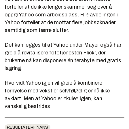
forteller at de ikke lenger skammer seg over å
oppgi Yahoo som arbeidsplass. HR-avdelingen i
Yahoo forteller at de mottar flere jobbsøknader
samtidig som færre slutter.
Det kan legges til at Yahoo under Mayer også har
greid å revitalisere fototjenesten Flickr, der
brukerne nå kan disponere én terabyte med gratis
lagring.
Hvorvidt Yahoo igjen vil greie å kombinere
fornyelse med vekst er selvfølgelig ennå ikke
avklart. Men at Yahoo er «kule» igjen, kan
vanskelig bestrides.
RESULTATERFINANS