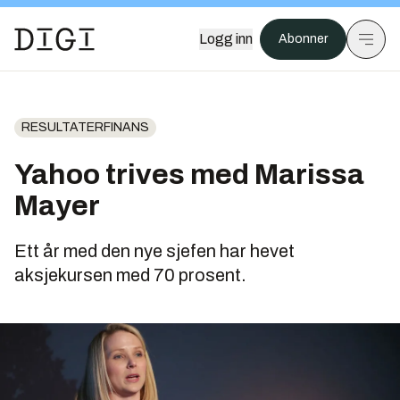
Logg inn
Abonner
RESULTATERFINANS
Yahoo trives med Marissa
Mayer
Ett år med den nye sjefen har hevet
aksjekursen med 70 prosent.