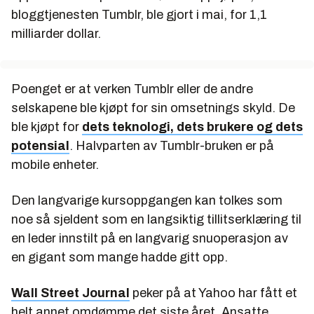
bloggtjenesten Tumblr, ble gjort i mai, for 1,1
milliarder dollar.
Poenget er at verken Tumblr eller de andre
selskapene ble kjøpt for sin omsetnings skyld. De
ble kjøpt for
dets teknologi, dets brukere og dets
potensial
. Halvparten av Tumblr-bruken er på
mobile enheter.
Den langvarige kursoppgangen kan tolkes som
noe så sjeldent som en langsiktig tillitserklæring til
en leder innstilt på en langvarig snuoperasjon av
en gigant som mange hadde gitt opp.
Wall Street Journal
peker på at Yahoo har fått et
helt annet omdømme det siste året. Ansatte