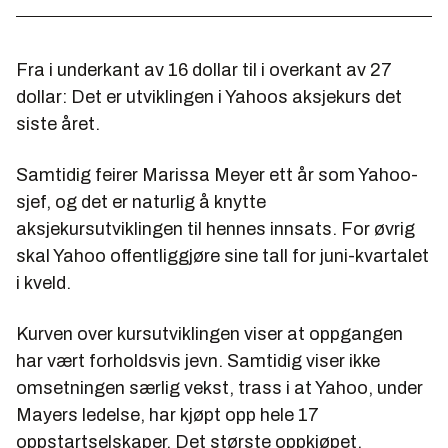
Fra i underkant av 16 dollar til i overkant av 27
dollar: Det er utviklingen i Yahoos aksjekurs det
siste året.
Samtidig feirer Marissa Meyer ett år som Yahoo-
sjef, og det er naturlig å knytte
aksjekursutviklingen til hennes innsats. For øvrig
skal Yahoo offentliggjøre sine tall for juni-kvartalet
i kveld.
Kurven over kursutviklingen viser at oppgangen
har vært forholdsvis jevn. Samtidig viser ikke
omsetningen særlig vekst, trass i at Yahoo, under
Mayers ledelse, har kjøpt opp hele 17
oppstartselskaper. Det største oppkjøpet,