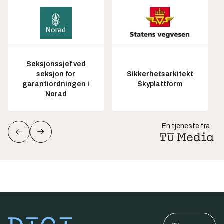
Seksjonssjef ved
seksjon for
Sikkerhetsarkitekt
garantiordningen i
Skyplattform
Norad
En tjeneste fra