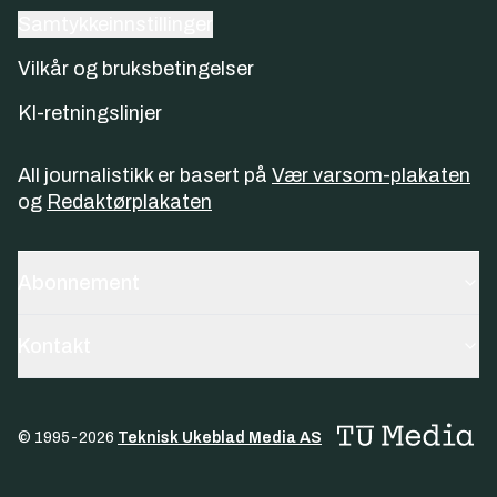
Samtykkeinnstillinger
Vilkår og bruksbetingelser
KI-retningslinjer
All journalistikk er basert på
Vær varsom-plakaten
og
Redaktørplakaten
Abonnement
Kontakt
© 1995-
2026
Teknisk Ukeblad Media AS