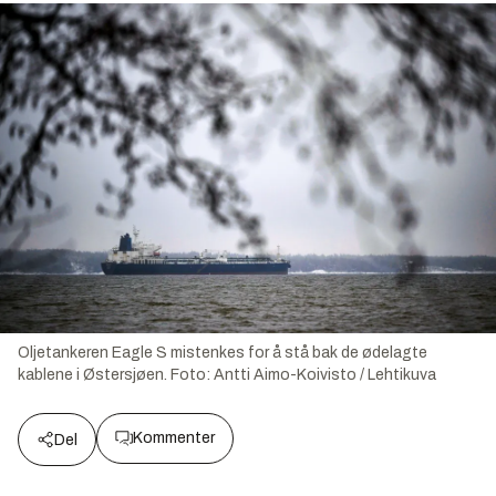
Oljetankeren Eagle S mistenkes for å stå bak de ødelagte
kablene i Østersjøen.
Foto:
Antti Aimo-Koivisto / Lehtikuva
Kommenter
Del