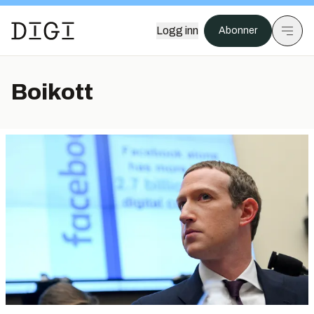
Logg inn
Abonner
Boikott