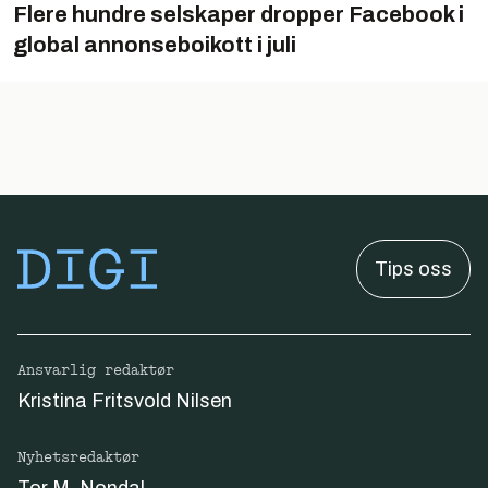
Flere hundre selskaper dropper Facebook i
global annonseboikott i juli
Tips oss
Ansvarlig redaktør
Kristina Fritsvold Nilsen
Nyhetsredaktør