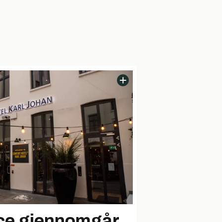
ce gjennomgår