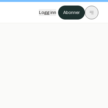
Logg inn
Abonner