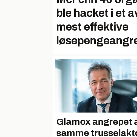
ble hacket i et 
mest effektive
løsepengeangr
Glamox angrepet 
samme trusselakt