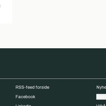
c
RSS-feed forside
Nyhe
Facebook
Samt