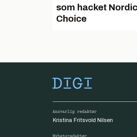
som hacket Nordi
Choice
Ansvarlig redaktør
Kristina Fritsvold Nilsen
Nyhetsredaktør