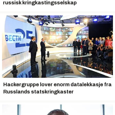
russisk kringkastingsselskap
Hackergruppe lover enorm datalekkasje fra
Russlands statskringkaster