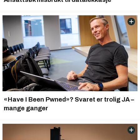
«Have I Been Pwned»? Svaret er trolig JA –
mange ganger