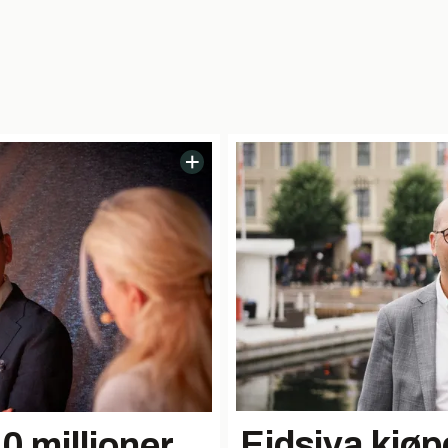
Eidsiva kjøp
0 millioner