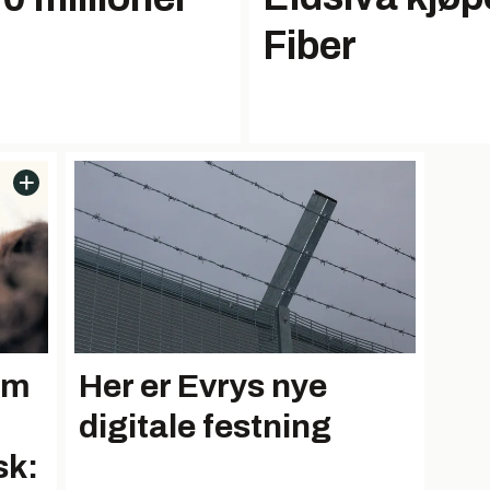
Fiber
som
Her er Evrys nye
digitale festning
sk: