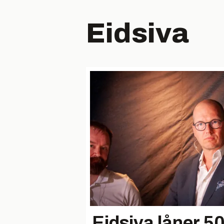
Eidsiva
Eidsiva låner 50