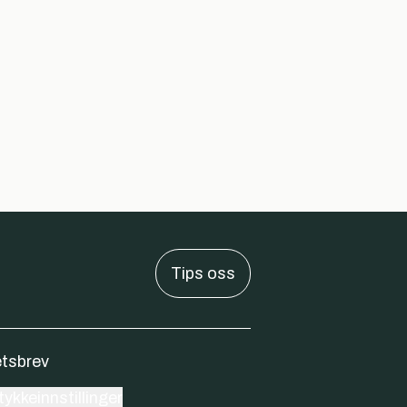
Tips oss
tsbrev
ykkeinnstillinger