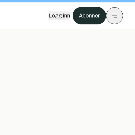
Logg inn
Abonner