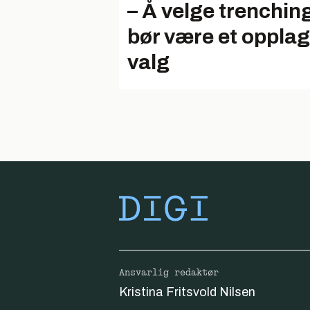
– Å velge trenchin
bør være et opplag
valg
Ansvarlig redaktør
Kristina Fritsvold Nilsen