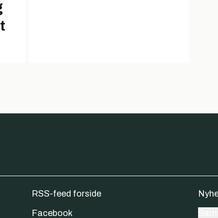
g
t
RSS-feed forside
Nyhe
Facebook
Samt