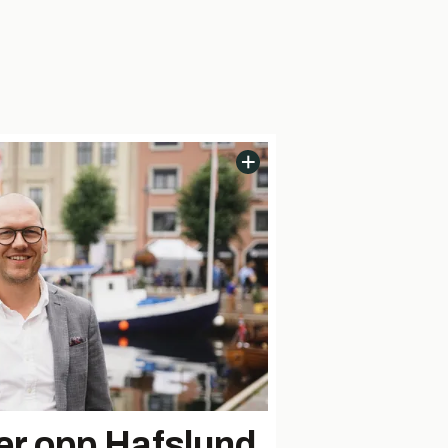
er opp Hafslund